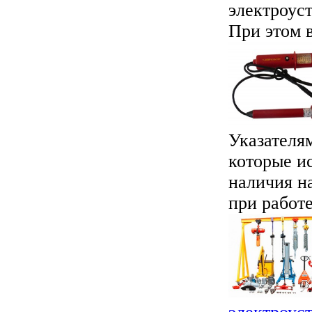
электроус
При этом 
Указателя
которые и
наличия н
при работе 