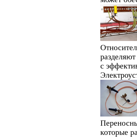
Относител
разделяют 
с эффекти
Электроуст
Переносны
которые р