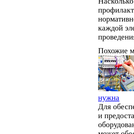
Насколько
профилакт
нормативн
каждой эл
проведени
Похожие м
нужна
Для обесп
и предост
оборудова
может обес