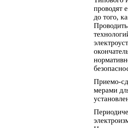
проводят е
до того, к
Проводить
технологи
электроус
окончател
нормативн
безопасно
Приемо-сд
мерами дл
установлен
Периодиче
электроиз