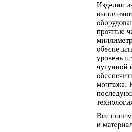
Изделия и
выполняют
оборудова
прочные ч
миллиметр
обеспечит
уровень шу
чугунной 
обеспечит
монтажа. К
последующ
технологи
Все понима
и материал