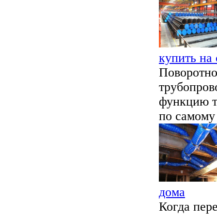
купить на 
Поворотно
трубопров
функцию т
по самому 
дома
Когда пер