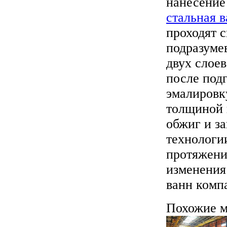
нанесение
стальная в
проходят 
подразуме
двух слое
после под
эмалировку
толщиной 
обжиг и з
технологи
протяжени
изменения
ванн комп
Похожие м