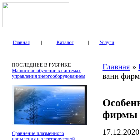
Главная
|
Каталог
|
Услуги
|
ПОСЛЕДНЕЕ В РУБРИКЕ
Главная
»
Машинное обучение в системах
ванн фирм
управления энергооборудованием
Особен
фирмы 
17.12.2020
Сравнение плазменного
напыления и электродуговой