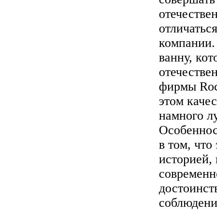
отечестве
отличаться
компании.
ванну, кот
отечествен
фирмы Roca
этом качес
намного л
Особеннос
в том, что
историей, 
современн
достоинст
соблюдени