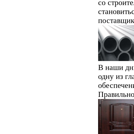
со строите
становить
поставщико
В наши дн
одну из г
обеспечен
Правильнос