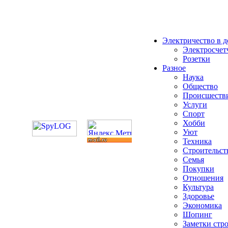
Электричество в 
Электросчет
Розетки
Разное
Наука
Общество
Происшеств
Услуги
Спорт
Хобби
Уют
Техника
Строительст
Семья
Покупки
Отношения
Культура
Здоровье
Экономика
Шопинг
Заметки стр