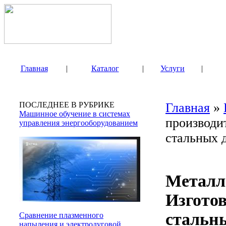
Главная
|
Каталог
|
Услуги
|
ПОСЛЕДНЕЕ В РУБРИКЕ
Главная
»
Машинное обучение в системах
производи
управления энергооборудованием
стальных 
Металли
Изгото
стальны
Сравнение плазменного
напыления и электродуговой