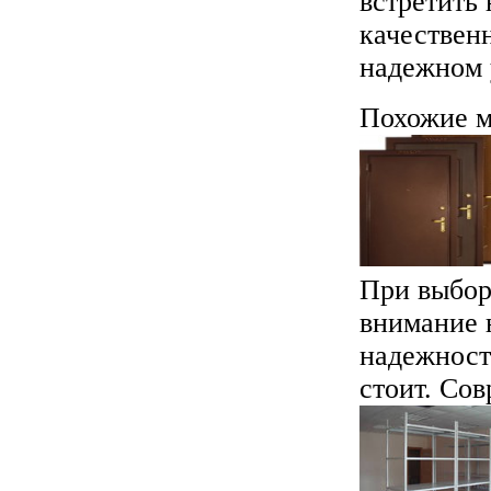
встретить 
качествен
надежном 
Похожие м
При выбор
внимание 
надежност
стоит. Сов