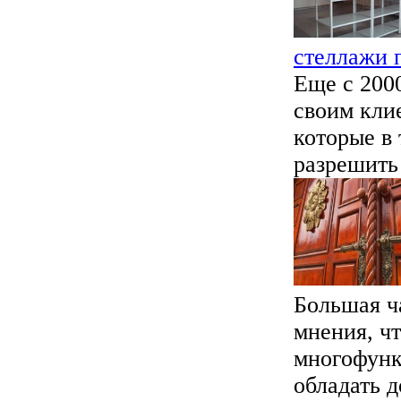
стеллажи 
Еще с 200
своим кли
которые в
разрешить 
Большая ч
мнения, ч
многофунк
обладать д