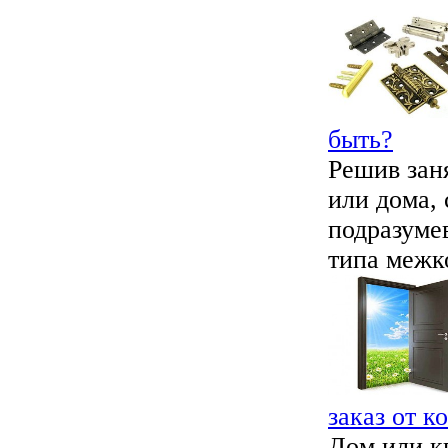
быть?
Решив зан
или дома, 
подразуме
типа межк
заказ от 
Дом или кв