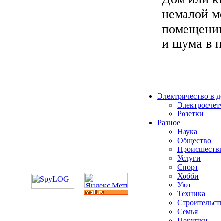
немалой м
помещении
и шума в п
Электричество в 
Электросчет
Розетки
Разное
Наука
Общество
Происшеств
Услуги
Спорт
Хобби
Уют
Техника
Строительст
Семья
Покупки