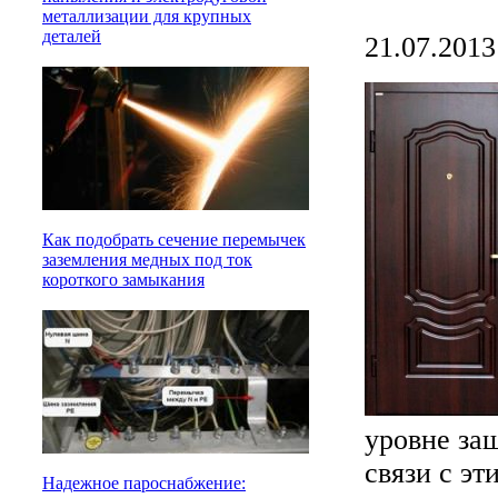
металлизации для крупных
деталей
21.07.2013
Как подобрать сечение перемычек
заземления медных под ток
короткого замыкания
уровне за
связи с эт
Надежное пароснабжение: