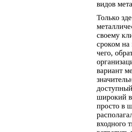
видов мет
Только зд
металличе
своему кл
сроком на 
чего, обр
организац
вариант ме
значительн
доступный 
широкий в
просто в ш
располага
входного 