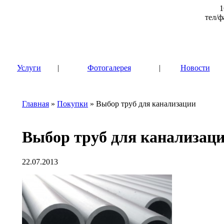
1
тел/ф
|
Услуги
|
Фотогалерея
|
Новости
Главная
»
Покупки
» Выбор труб для канализации
Выбор труб для канализац
22.07.2013