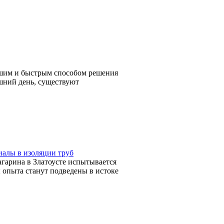
чшим и быстрым способом решения
яшний день, существуют
иалы в изоляции труб
агарина в Златоусте испытывается
 опыта станут подведены в истоке