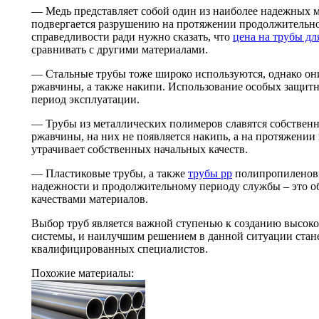
— Медь представляет собой один из наиболее надежных м
подвергается разрушению на протяжении продолжительно
справедливости ради нужно сказать, что
цена на трубы дл
сравнивать с другими материалами.
— Стальные трубы тоже широко используются, однако о
ржавчины, а также накипи. Использование особых защит
период эксплуатации.
— Трубы из металлических полимеров славятся собствен
ржавчины, на них не появляется накипь, а на протяжении
утрачивает собственных начальных качеств.
— Пластиковые трубы, а также
трубы pp
полипропиленовы
надежности и продолжительному периоду службы – это о
качествами материалов.
Выбор труб является важной ступенью к созданию высок
системы, и наилучшим решением в данной ситуации стан
квалифицированных специалистов.
Похожие материалы: