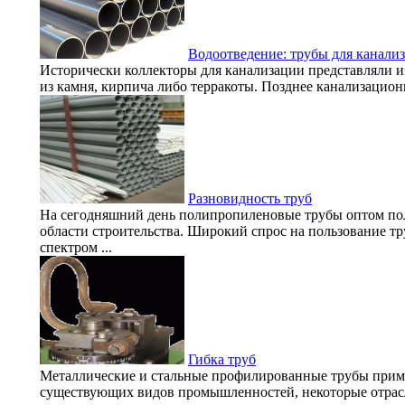
Водоотведение: трубы для канали
Исторически коллекторы для канализации представляли и
из камня, кирпича либо терракоты. Позднее канализационн
Разновидность труб
На сегодняшний день полипропиленовые трубы оптом по
области строительства. Широкий спрос на пользование т
спектром ...
Гибка труб
Металлические и стальные профилированные трубы прим
существующих видов промышленностей, некоторые отра