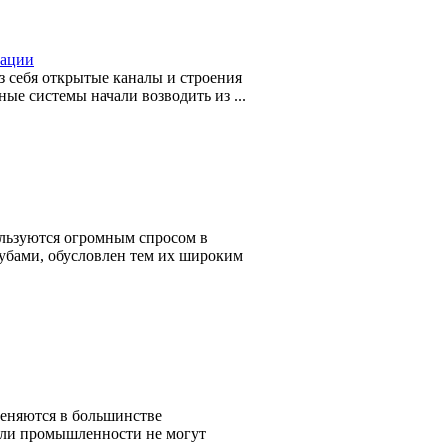
зации
з себя открытые каналы и строения
ые системы начали возводить из ...
льзуются огромным спросом в
рубами, обусловлен тем их широким
еняются в большинстве
сли промышленности не могут