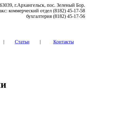
63039, г.Архангельск, пос. Зеленый Бор.
акс: коммерческий отдел (8182) 45-17-58
бухгалтерия (8182) 45-17-56
|
Статьи
|
Контакты
ии