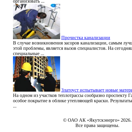
организовать ...
Прочистка канализации
В случае возникновения засоров канализации, самым лу
этой проблемы, является вызов специалистов. На сегодн
специальные ...
Златоуст испытывает новые матер
На одном из участков теплотрассы сообразно проспекту Г
особое покрытие в облике утепляющей краски. Результаты
...
© ОАО АК «Якутскэнерго» 2026.
Все права защищены.