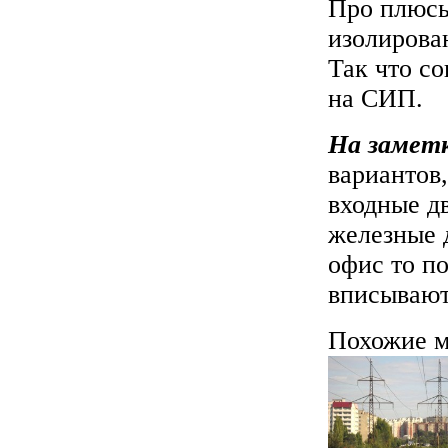
Про плюсы
изолирова
Так что со
на СИП.
На замет
вариантов,
входные д
железные 
офис то п
вписывают
Похожие м