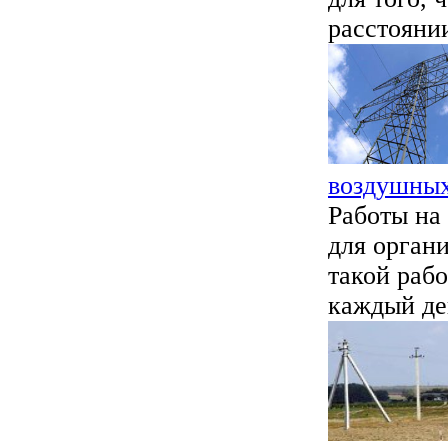
расстоянии
воздушных
Работы на
для орган
такой раб
каждый ден