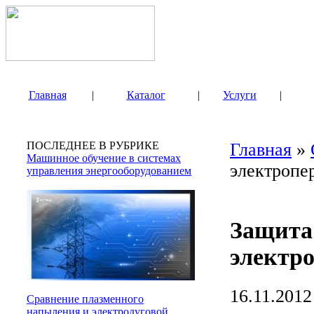
Главная
|
Каталог
|
Услуги
|
ПОСЛЕДНЕЕ В РУБРИКЕ
Главная
»
Машинное обучение в системах
электропе
управления энергооборудованием
Защита
электр
16.11.2012
Сравнение плазменного
напыления и электродуговой