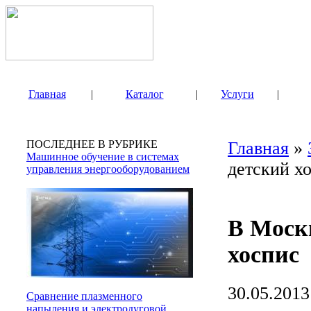
Главная
|
Каталог
|
Услуги
|
ПОСЛЕДНЕЕ В РУБРИКЕ
Главная
»
Машинное обучение в системах
детский х
управления энергооборудованием
В Моск
хоспис
30.05.2013
Сравнение плазменного
напыления и электродуговой