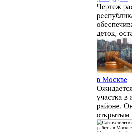
Чертеж ра
республика
обеспечив
деток, ост
в Москве
Ожидается
участка в
районе. Он
открытым 