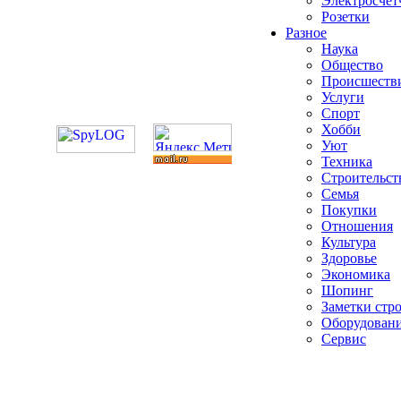
Электросчет
Розетки
Разное
Наука
Общество
Происшеств
Услуги
Спорт
Хобби
Уют
Техника
Строительст
Семья
Покупки
Отношения
Культура
Здоровье
Экономика
Шопинг
Заметки стр
Оборудован
Сервис