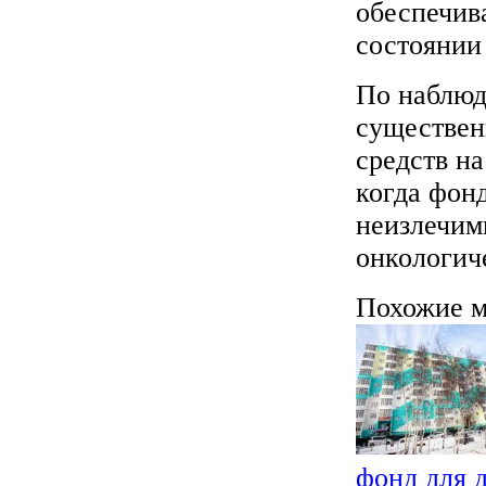
обеспечива
состоянии
По наблюд
существен
средств на
когда фон
неизлечим
онкологич
Похожие м
фонд для 