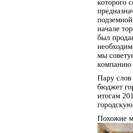
которого с
предназна
подземной
начале тор
был продан
необходи
мы совету
компанию 
Пару слов
бюджет гор
итогам 201
городскую 
Похожие м