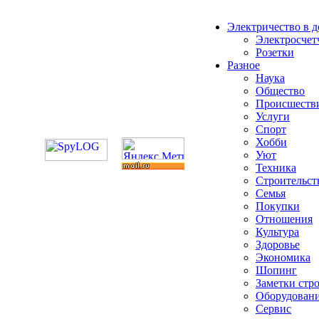
Электричество в 
Электросчет
Розетки
Разное
Наука
Общество
Происшеств
Услуги
Спорт
Хобби
Уют
Техника
Строительст
Семья
Покупки
Отношения
Культура
Здоровье
Экономика
Шопинг
Заметки стр
Оборудован
Сервис