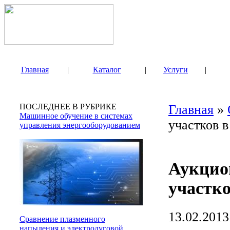
Главная
|
Каталог
|
Услуги
|
ПОСЛЕДНЕЕ В РУБРИКЕ
Главная
»
Машинное обучение в системах
участков 
управления энергооборудованием
Аукцио
участк
13.02.2013
Сравнение плазменного
напыления и электродуговой