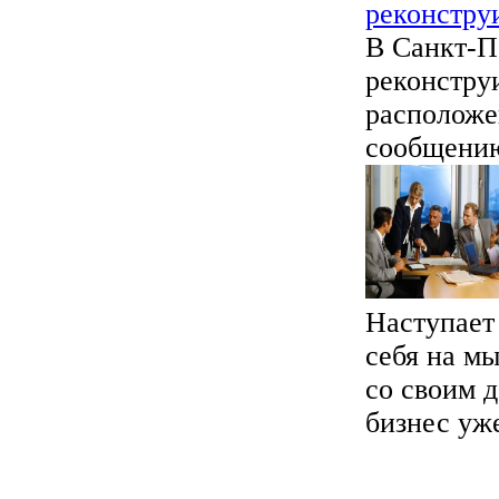
реконстру
В Санкт-П
реконструи
расположе
сообщению
Наступает 
себя на мы
со своим 
бизнес уже