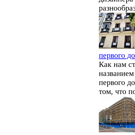
разнообраз
первого до
Как нам с
названием
первого д
том, что п