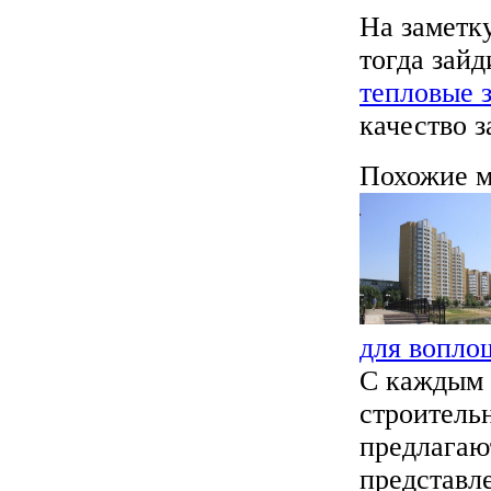
На заметку
тогда зайд
тепловые 
качество з
Похожие м
для вопло
С каждым 
строитель
предлагаю
представле