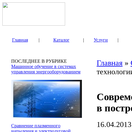
Главная
|
Каталог
|
Услуги
|
ПОСЛЕДНЕЕ В РУБРИКЕ
Главная
»
Машинное обучение в системах
технологи
управления энергооборудованием
Соврем
в постр
16.04.2013
Сравнение плазменного
напыления и электродуговой