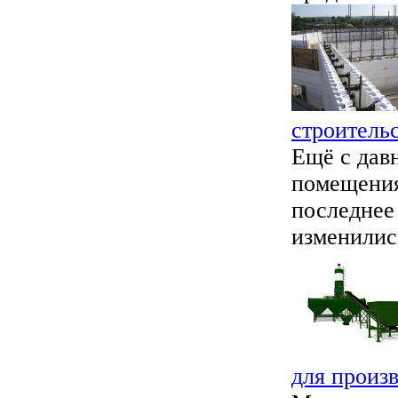
строитель
Ещё с дав
помещения
последнее
изменились
для произв