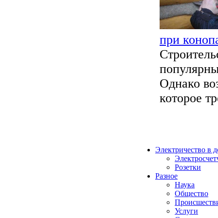
при конопа
Строитель
популярны
Однако воз
которое тр
Электричество в 
Электросчет
Розетки
Разное
Наука
Общество
Происшеств
Услуги