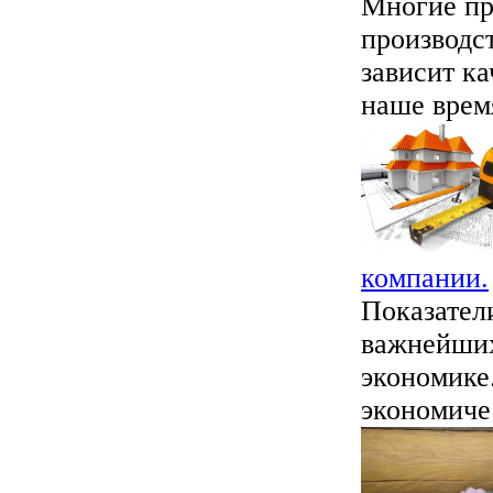
Многие пр
производст
зависит ка
наше время
компании.
Показател
важнейших
экономике.
экономичес