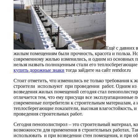
Ещё с давних 
жилым помещениям были прочность, красота и польза. Но
современному жилью изменились, и одним из основных по
нельзя назвать полноценным стали его теплосберегающие
купить дорожные знаки
тогда зайдите на сайт remdor.ru
Стоит отметить, что изменились не только требования к 
строители используют при проведении работ. Одним из 
возведения жилых помещений сегодня стал пенополистир
отличается тем, что ему присущи все эксплуатационные 
современные потребители к строительным материалам, а 
теплосберегающие показатели, высокая влагостойкость, и 
проведения строительных работ.
Сегодня пенополистирол – это строительный материал, к
возможности для применения в строительных работах. Та
использовать и при возведении стен помещения, и при об