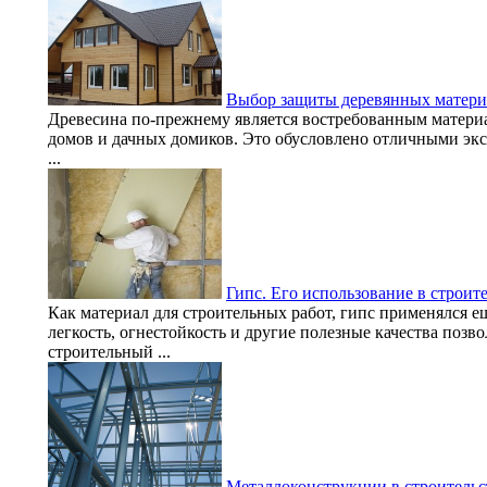
Выбор защиты деревянных материа
Древесина по-прежнему является востребованным материа
домов и дачных домиков. Это обусловлено отличными эк
...
Гипс. Его использование в строит
Как материал для строительных работ, гипс применялся е
легкость, огнестойкость и другие полезные качества позв
строительный ...
Металлоконструкции в строительс