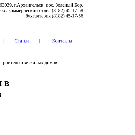
63039, г.Архангельск, пос. Зеленый Бор.
акс: коммерческий отдел (8182) 45-17-58
бухгалтерия (8182) 45-17-56
|
Статьи
|
Контакты
строительстве жилых домов
 в
в