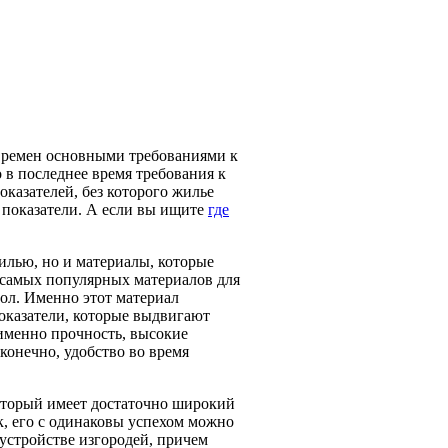
времен основными требованиями к
 в последнее время требования к
казателей, без которого жилье
 показатели. А если вы ищите
где
жилью, но и материалы, которые
самых популярных материалов для
ол. Именно этот материал
показатели, которые выдвигают
именно прочность, высокие
конечно, удобство во время
оторый имеет достаточно широкий
к, его с одинаковы успехом можно
устройстве изгородей, причем