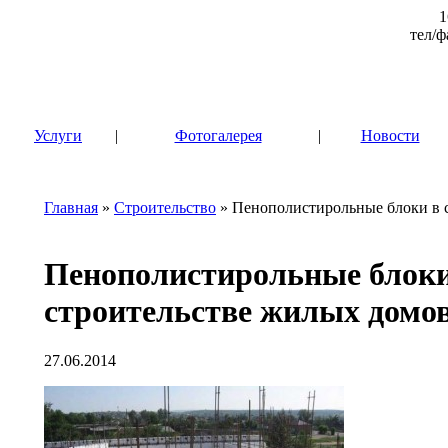
1
тел/ф
|
Услуги
|
Фотогалерея
|
Новости
Главная
»
Строительство
» Пенополистирольные блоки в 
Пенополистирольные блоки
строительстве жилых домо
27.06.2014