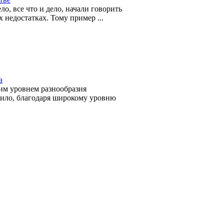
о, все что и дело, начали говорить
 недостатках. Тому пример ...
а
им уровнем разнообразия
авило, благодаря широкому уровню