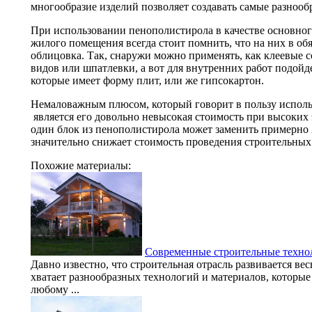
многообразие изделий позволяет создавать самые разноо
При использовании пенополистирола в качестве основного
жилого помещения всегда стоит помнить, что на них в об
облицовка. Так, снаружи можно применять, как клеевые с
видов или шпатлевки, а вот для внутренних работ подо
которые имеет форму плит, или же гипсокартон.
Немаловажным плюсом, который говорит в пользу исполь
является его довольно невысокая стоимость при высоких 
один блок из пенополистирола может заменить примерно 2
значительно снижает стоимость проведения строительных 
Похожие материалы:
Современные строительные техно
Давно известно, что строительная отрасль развивается ве
хватает разнообразных технологий и материалов, которые
любому ...