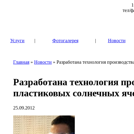
1
тел/ф
|
Услуги
|
Фотогалерея
|
Новости
Главная
»
Новости
» Разработана технология производств
Разработана технология пр
пластиковых солнечных яч
25.09.2012