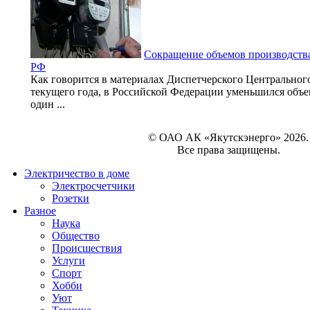
Сокращение объемов производства
РФ
Как говорится в материалах Диспетчерского Центральног
текущего года, в Российской Федерации уменьшился объе
один ...
© ОАО АК «Якутскэнерго» 2026.
Все права защищены.
Электричество в доме
Электросчетчики
Розетки
Разное
Наука
Общество
Происшествия
Услуги
Спорт
Хобби
Уют