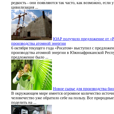
редкость - они появляются так часто, как возможно, если у
цивилизация ...
ЮАР получило предложение от «Р
производства атомной энергии
6 октября текущего года «Росатом» выступил с предложе
производства атомной энергии в Южноафриканской Респу
предложение было ...
Новое сырье для производства би
В окружающем мире имеется огромное количество источни
человечество уже обратило себе на пользу. Все природны
поделить на ...