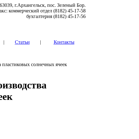
63039, г.Архангельск, пос. Зеленый Бор.
акс: коммерческий отдел (8182) 45-17-58
бухгалтерия (8182) 45-17-56
|
Статьи
|
Контакты
а пластиковых солнечных ячеек
оизводства
еек