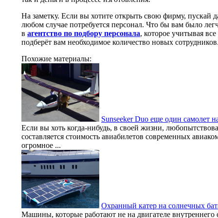
На заметку. Если вы хотите открыть свою фирму, пускай д
любом случае потребуется персонал. Что бы вам было легч
в
агентство по подбору персонала
, которое учитывая вс
подберёт вам необходимое количество новых сотрудников
Похожие материалы:
Sunseeker Duo еще один самолет н
Если вы хоть когда-нибудь, в своей жизни, любопытствова
составляется стоимость авиабилетов современных авиаком
огромное ...
Охранный катер на солнечных бат
Машины, которые работают не на двигателе внутреннего с