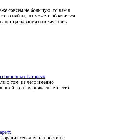
аже совсем не большую, то вам в
е его найти, вы можете обратиться
е ваши требования и пожелания,
.
а солнечных батареях
ли о том, из чего именно
паний, то наверняка знаете, что
ареях
горания сегодня не просто не