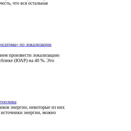
честь, что вся остальная
осатома» по локализации
нием произвести локализацию
блике (ЮАР) на 40 %. Это
отоплива
ков энергии, некоторые из них
е источники энергии, можно