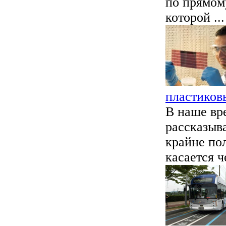
по прямом
которой ...
пластиков
В наше вр
рассказыв
крайне по
касается ч