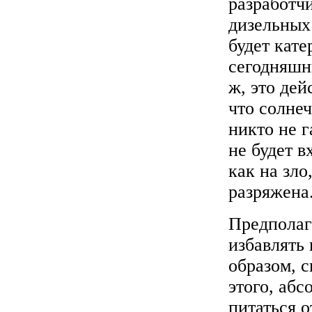
разработч
дизельных 
будет кате
сегодняшн
ж, это дей
что солнеч
никто не г
не будет в
как на зло
разряжена
Предполаг
избавлять 
образом, 
этого, абс
питаться 