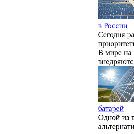
в России
Сегодня ра
приоритет
В мире на
внедряются
батарей
Одной из 
альтернат