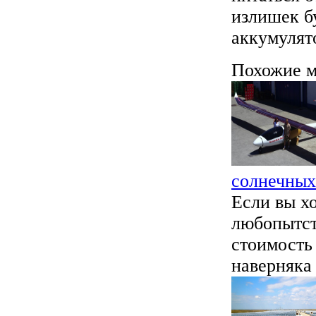
излишек б
аккумулят
Похожие м
солнечных
Если вы хо
любопытст
стоимость
наверняка 