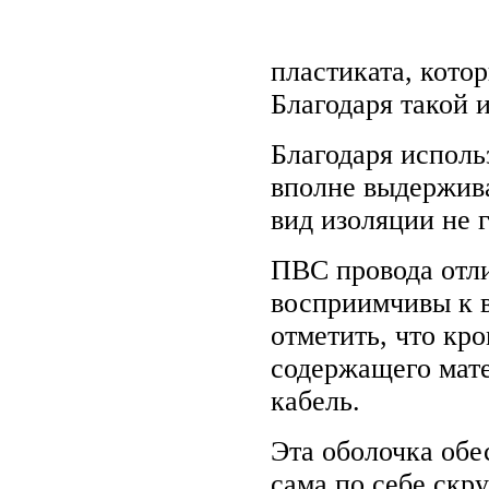
пластиката, кото
Благодаря такой 
Благодаря исполь
вполне выдержива
вид изоляции не г
ПВС провода отли
восприимчивы к в
отметить, что кр
содержащего мате
кабель.
Эта оболочка обе
сама по себе скр