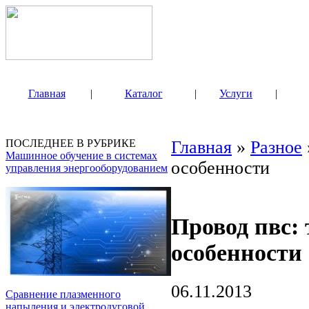
Главная
|
Каталог
|
Услуги
|
ПОСЛЕДНЕЕ В РУБРИКЕ
Главная
»
Разное
Машинное обучение в системах
особенности
управления энергооборудованием
Провод пвс:
особенности
06.11.2013
Сравнение плазменного
напыления и электродуговой