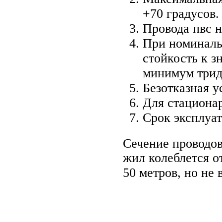
+70 градусов.
Провода пвс н
При номиналь
стойкость к з
минимум тридц
Безотказная у
Для стационар
Срок эксплуа
Сечение проводов
жил колеблется о
50 метров, но не