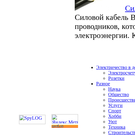
Си
Силовой кабель В
проводников, кот
электроэнергии. 
Электричество в 
Электросчет
Розетки
Разное
Наука
Общество
Происшеств
Услуги
Спорт
Хобби
Уют
Техника
Строительст