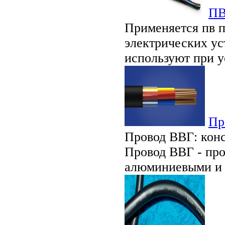
ПВ
Применяется пв п
электрических ус
используют при у
Пр
Провод ВВГ: конс
Провод ВВГ - про
алюминиевыми и 