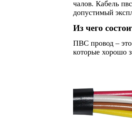
чалов. Кабель пв
допустимый экспл
Из чего состои
ПВС провод – эт
которые хорошо з