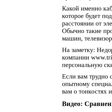
Какой именно каб
которое будет по
расстоянии от эл
Обычно такие пр
машин, телевизор
На заметку: Недо
компании www.tri
персональную ск
Если вам трудно 
опытному специал
вам о тонкостях 
Видео: Сравнен