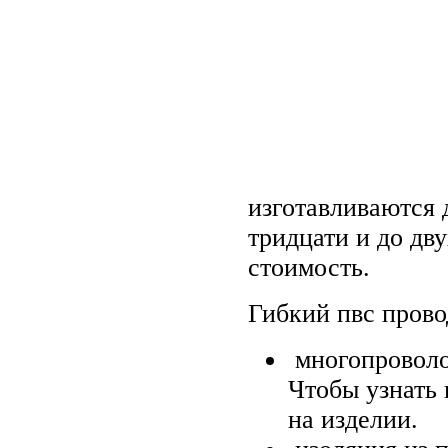
изготавливаются
тридцати и до дв
стоимость.
Гибкий пвс прово
многопроволо
Чтобы узнать 
на изделии.