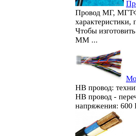
Пр
Провод МГ, МГТФ
характеристики,
Чтобы изготовить
ММ ...
Мо
НВ провод: техни
НВ провод - пере
напряжения: 600 