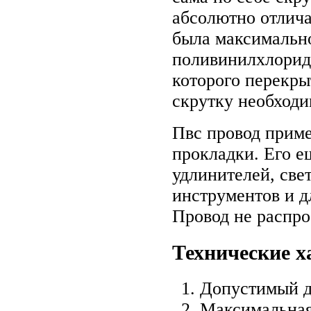
абсолютно отлича
была максимальн
поливинилхлориду
которого перекры
скрутку необходи
Пвс провод приме
прокладки. Его е
удлинителей, све
инструментов и д
Провод не распро
Технические х
Допустимый ди
Максимальная