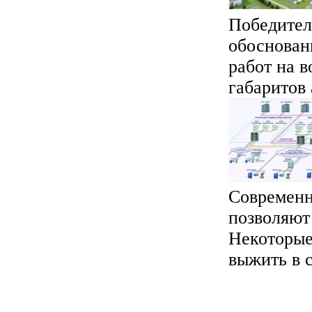
Победител
обоснован
работ на 
габаритов 
Современн
позволяют
Некоторые
выжить в с