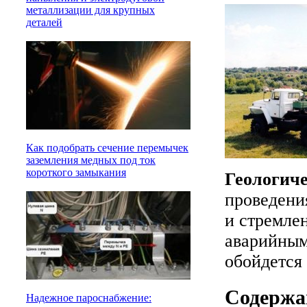
металлизации для крупных
деталей
Как подобрать сечение перемычек
заземления медных под ток
короткого замыкания
Геологич
проведени
и стремле
аварийным
обойдется 
Содержа
Надежное пароснабжение: