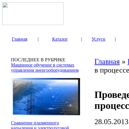
Главная
|
Каталог
|
Услуги
|
ПОСЛЕДНЕЕ В РУБРИКЕ
Главная
»
Машинное обучение в системах
в процесс
управления энергооборудованием
Провед
процесс
28.05.2013
Сравнение плазменного
напыления и электродуговой