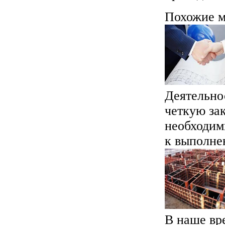
Похожие м
Деятельно
четкую за
необходим
к выполнен
В наше вр