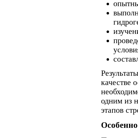
опытны
выполн
гидрог
изучен
провед
услови
состав
Результат
качестве 
необходим
одним из 
этапов стр
Особенно