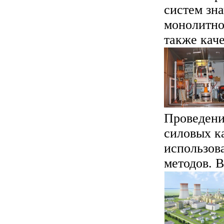
систем зн
монолитног
также каче
Проведени
силовых к
использов
методов. В