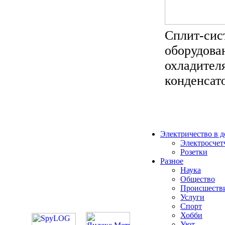
Сплит-сис
оборудован
охладителя
конденсато
Электричество в 
Электросчет
Розетки
Разное
Наука
Общество
Происшеств
Услуги
Спорт
Хобби
Уют