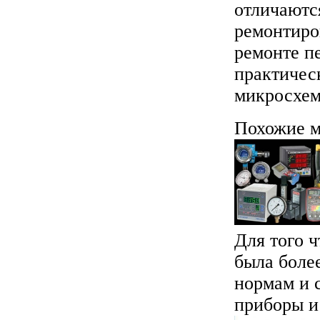
отличаютс
ремонтиро
ремонте п
практичес
микросхем
Похожие м
Для того 
была более
нормам и 
приборы и 