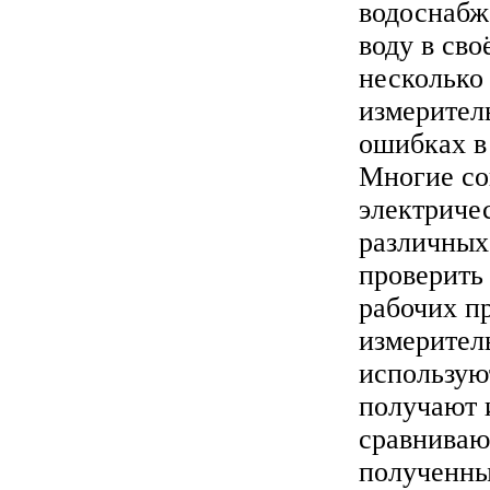
водоснабж
воду в св
несколько
измерител
ошибках в
Многие со
электриче
различных
проверить
рабочих п
измерител
использую
получают 
сравниваю
полученны