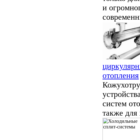
и огромног
современны
циркулярн
отопления
Кожухотру
устройств
систем ото
также для