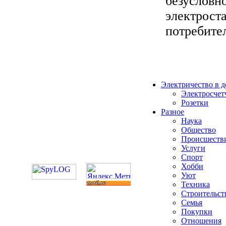
безусловно
электрост
потребител
Электричество в 
Электросчет
Розетки
Разное
Наука
Общество
Происшеств
Услуги
Спорт
Хобби
Уют
Техника
Строительст
Семья
Покупки
Отношения