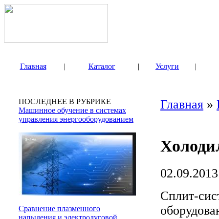
Главная
|
Каталог
|
Услуги
|
ПОСЛЕДНЕЕ В РУБРИКЕ
Главная
»
Машинное обучение в системах
управления энергооборудованием
Холоди
02.09.2013
Сплит-сис
оборудован
Сравнение плазменного
напыления и электродуговой