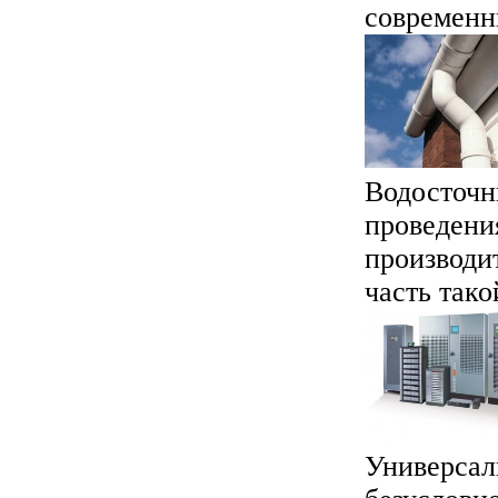
современны
Водосточн
проведени
производи
часть тако
Универсал