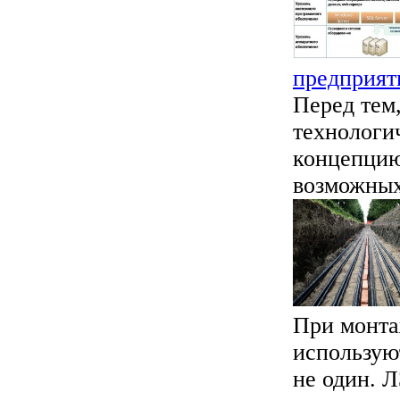
предприят
Перед тем
технологич
концепцию
возможных 
При монта
использую
не один. 