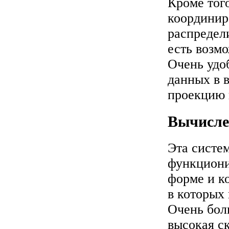
Кроме тог
координир
распредел
есть возм
Очень удо
данных в в
проекцию 
Вычисле
Эта систем
функциони
форме и к
в которых 
Очень бол
высокая с