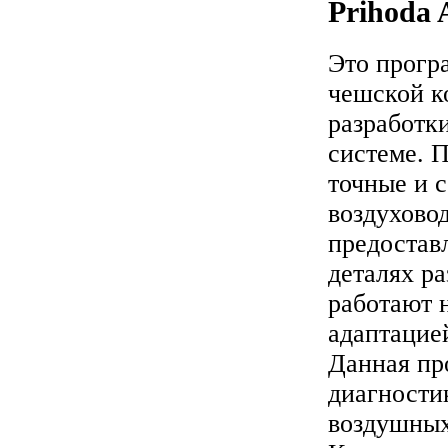
Prihoda A
Это прогр
чешской к
разработк
системе. 
точные и 
воздухово
предостав
деталях р
работают 
адаптацие
Данная пр
диагности
воздушных 