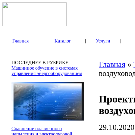
Главная
|
Каталог
|
Услуги
|
ПОСЛЕДНЕЕ В РУБРИКЕ
Главная
»
Машинное обучение в системах
воздухово
управления энергооборудованием
Проект
воздухо
29.10.2020
Сравнение плазменного
напыления и электродуговой