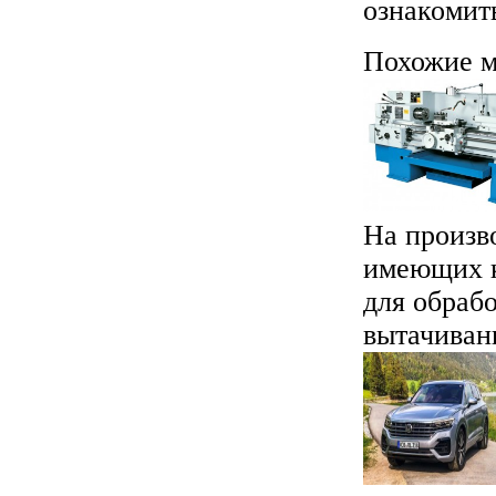
ознакомит
Похожие м
На произво
имеющих к
для обраб
вытачиван