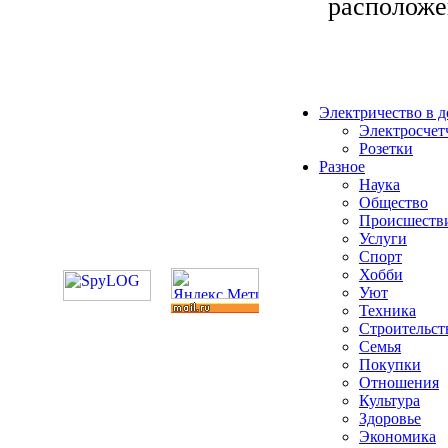
расположен
Электричество в 
Электросчет
Розетки
Разное
Наука
Общество
Происшеств
Услуги
Спорт
Хобби
Уют
Техника
Строительст
Семья
Покупки
Отношения
Культура
Здоровье
Экономика