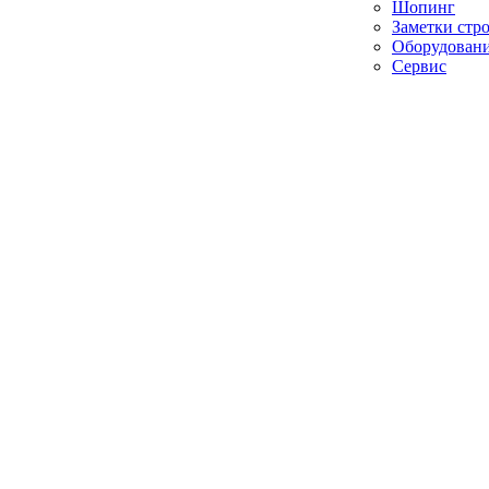
Шопинг
Заметки стр
Оборудован
Сервис