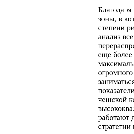
Благодаря
зоны, в к
степени р
анализ все
перераспр
еще более
максималь
огромного
заниматьс
показател
чешской к
высококва
работают 
стратегии