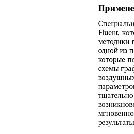
Примене
Специальн
Fluent, ко
методики 
одной из 
которые п
схемы гра
воздушных
параметро
тщательно
возникнов
мгновенно
результаты