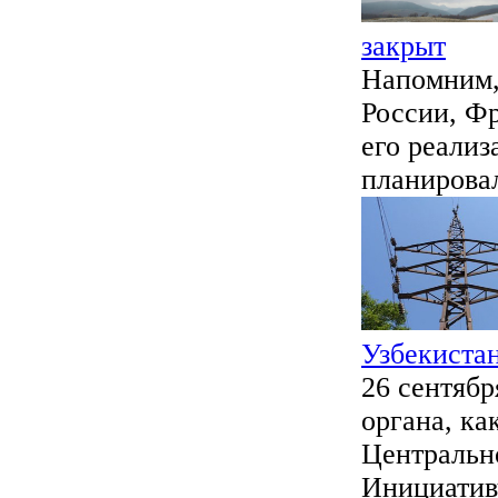
закрыт
Напомним,
России, Ф
его реализ
планировал
Узбекистан
26 сентябр
органа, к
Центрально
Инициативу