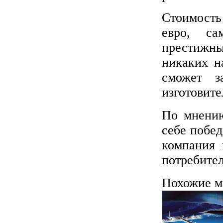
Стоимость
евро, са
престижны
никаких н
сможет з
изготовите
По мнению
себе побед
компания 
потребител
Похожие м