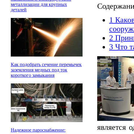
Содержан
металлизации для крупных
деталей
1
Каков
сооруж
2
Принц
3
Что т
Как подобрать сечение перемычек
заземления медных под ток
короткого замыкания
является 
Надежное пароснабжение: