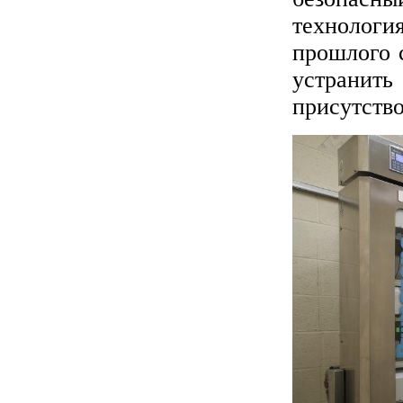
технологи
прошлого 
устранит
присутство