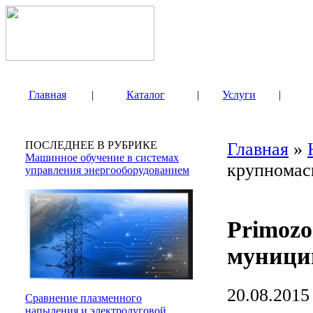
Главная
|
Каталог
|
Услуги
|
ПОСЛЕДНЕЕ В РУБРИКЕ
Главная
»
Машинное обучение в системах
крупномас
управления энергооборудованием
Primoz
муници
20.08.2015
Сравнение плазменного
напыления и электродуговой