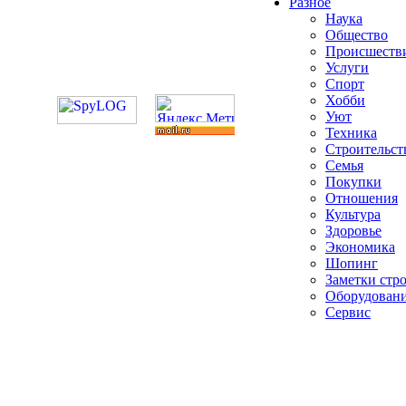
Разное
Наука
Общество
Происшеств
Услуги
Спорт
Хобби
Уют
Техника
Строительст
Семья
Покупки
Отношения
Культура
Здоровье
Экономика
Шопинг
Заметки стр
Оборудован
Сервис