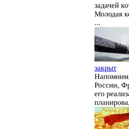
задачей ко
Молодая к
...
закрыт
Напомним,
России, Ф
его реализ
планировал