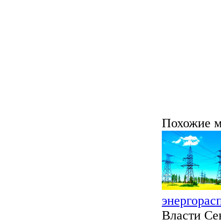
Похожие м
энергорас
Власти Се