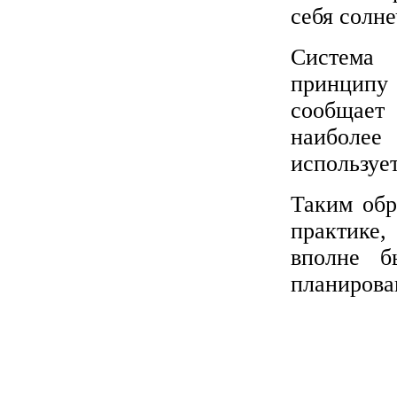
себя солн
Система 
принципу
сообщает
наиболее 
используе
Таким обр
практике,
вполне б
планирова