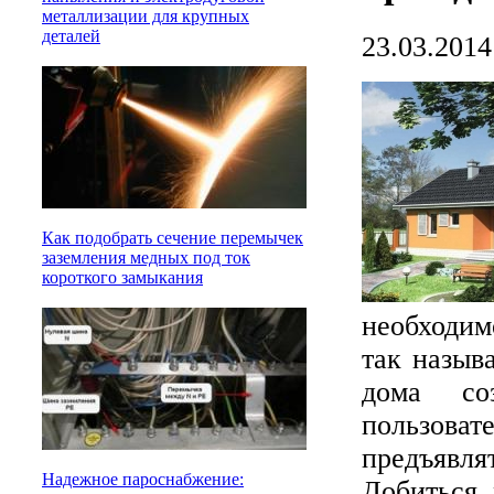
металлизации для крупных
деталей
23.03.2014
Как подобрать сечение перемычек
заземления медных под ток
короткого замыкания
необходим
так назыв
дома со
пользова
предъявл
Надежное пароснабжение:
Добиться 