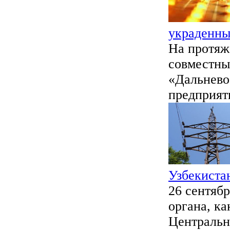
украденны
На протяж
совместны
«Дальнево
предприяти
Узбекистан
26 сентябр
органа, к
Центральн