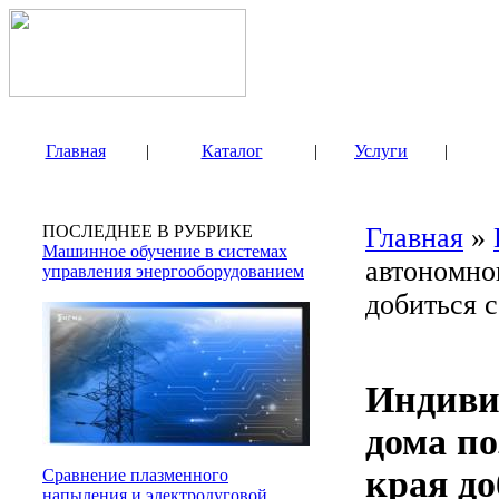
Главная
|
Каталог
|
Услуги
|
ПОСЛЕДНЕЕ В РУБРИКЕ
Главная
»
Машинное обучение в системах
автономно
управления энергооборудованием
добиться 
Индиви
дома п
края до
Сравнение плазменного
напыления и электродуговой