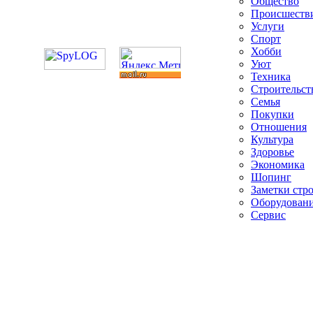
Общество
Происшеств
Услуги
Спорт
Хобби
Уют
Техника
Строительст
Семья
Покупки
Отношения
Культура
Здоровье
Экономика
Шопинг
Заметки стр
Оборудован
Сервис