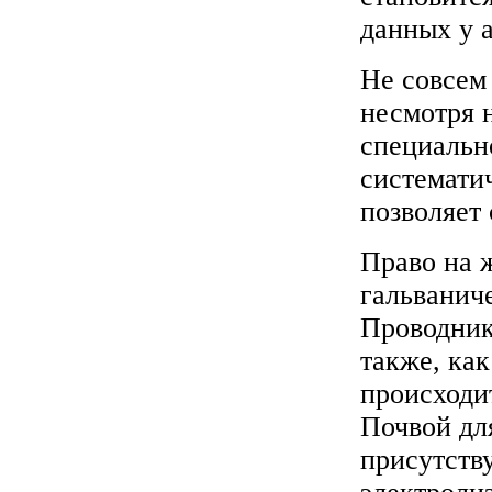
данных у а
Не совсем 
несмотря 
специальн
системати
позволяет
Право на 
гальваниче
Проводник
также, ка
происходи
Почвой для
присутств