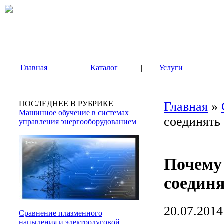
Главная
|
Каталог
|
Услуги
|
ПОСЛЕДНЕЕ В РУБРИКЕ
Главная
»
Машинное обучение в системах
соединять
управления энергооборудованием
Почему 
соедин
20.07.2014
Сравнение плазменного
напыления и электродуговой