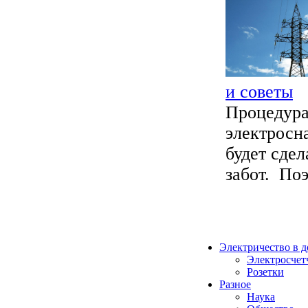
и советы
Процедура
электросн
будет сдел
забот. Поэ
Электричество в 
Электросчет
Розетки
Разное
Наука