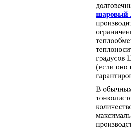
долговечн
шаровый 
производи
ограничен
теплообме
теплоноси
градусов 
(если оно
гарантиро
В обычных
тонколист
количество
максималь
производс