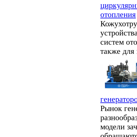
циркулярн
отопления
Кожухотру
устройств
систем ото
также для
генератор
Рынок ген
разнообра
модели зач
обращаются