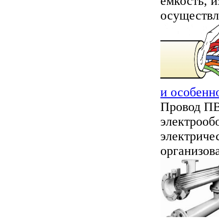
ёмкость, 
осуществля
и особенн
Провод ПВ
электрооб
электриче
организова