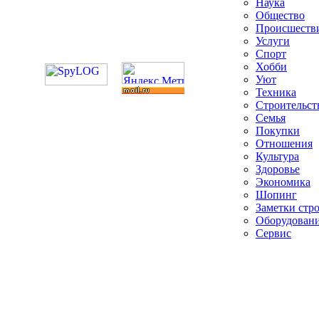
Наука
Общество
Происшеств
Услуги
Спорт
Хобби
Уют
Техника
Строительст
Семья
Покупки
Отношения
Культура
Здоровье
Экономика
Шопинг
Заметки стр
Оборудован
Сервис