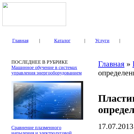
Главная
|
Каталог
|
Услуги
|
ПОСЛЕДНЕЕ В РУБРИКЕ
Главная
»
Машинное обучение в системах
определен
управления энергооборудованием
Пласти
определ
17.07.2013
Сравнение плазменного
напыления и электродуговой