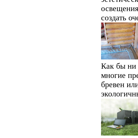
освещения
создать оч
Как бы ни 
многие пр
бревен ил
экологичны