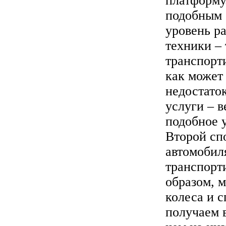
платформу.
подобным 
уровень р
техники –
транспорт
как может
недостато
услуги – в
подобное 
Второй спо
автомобил
транспорт
образом, м
колеса и 
получаем 