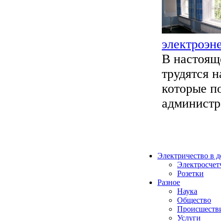
электроэн
В настоящ
трудятся 
которые п
администр
Электричество в 
Электросчет
Розетки
Разное
Наука
Общество
Происшеств
Услуги