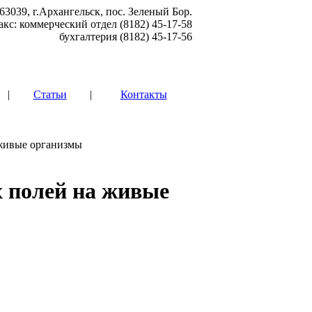
63039, г.Архангельск, пос. Зеленый Бор.
акс: коммерческий отдел (8182) 45-17-58
бухгалтерия (8182) 45-17-56
|
Статьи
|
Контакты
живые организмы
 полей на живые