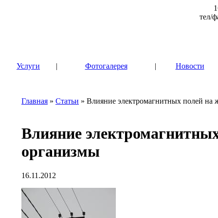
1
тел/ф
|
Услуги
|
Фотогалерея
|
Новости
Главная
»
Статьи
» Влияние электромагнитных полей на 
Влияние электромагнитных
организмы
16.11.2012