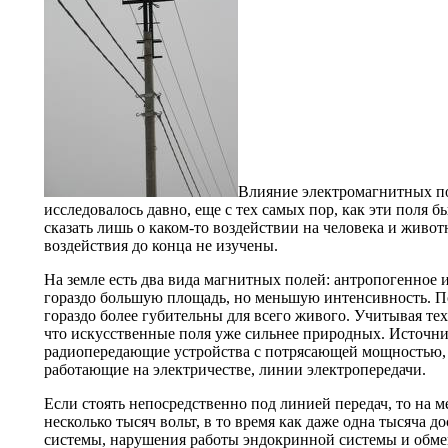
Влияние электромагнитных по
исследовалось давно, еще с тех самых пор, как эти поля 
сказать лишь о каком-то воздействии на человека и живот
воздействия до конца не изучены.
На земле есть два вида магнитных полей: антропогенное и
гораздо большую площадь, но меньшую интенсивность. П
гораздо более губительны для всего живого. Учитывая тех
что искусственные поля уже сильнее природных. Источн
радиопередающие устройства с потрясающей мощностью, 
работающие на электричестве, линии электропередачи.
Если стоять непосредственно под линией передач, то на 
несколько тысяч вольт, в то время как даже одна тысяча 
системы, нарушения работы эндокринной системы и обме