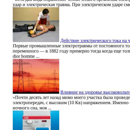
удар и электрическая травма. При электрическом ударе смер
Действие электрического тока на 
Первые промышленные электротравмы от постоянного ток
переменного — в 1882 году примерно тогда когда еще то
dior homme ...
Влияние на здоровье высоковольт
«Почти десять лет назад мимо моего участка была провед
электропередач, с высоким (10 Кв) напряжением. Именно 
ночного сна, моя ...