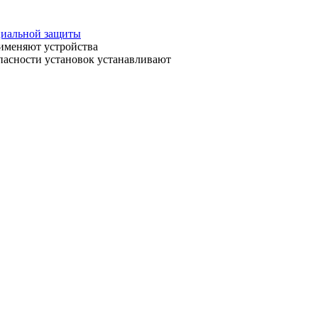
циальной защиты
рименяют устройства
пасности установок устанавливают