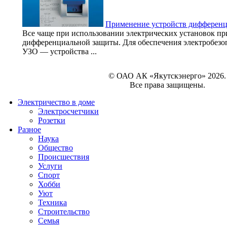
Применение устройств дифферен
Все чаще при использовании электрических установок п
дифференциальной защиты. Для обеспечения электробезо
УЗО — устройства ...
© ОАО АК «Якутскэнерго» 2026.
Все права защищены.
Электричество в доме
Электросчетчики
Розетки
Разное
Наука
Общество
Происшествия
Услуги
Спорт
Хобби
Уют
Техника
Строительство
Семья