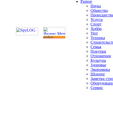
Разное
Наука
Общество
Происшеств
Услуги
Спорт
Хобби
Уют
Техника
Строительст
Семья
Покупки
Отношения
Культура
Здоровье
Экономика
Шопинг
Заметки стр
Оборудован
Сервис