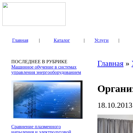
Главная
|
Каталог
|
Услуги
|
ПОСЛЕДНЕЕ В РУБРИКЕ
Главная
»
Машинное обучение в системах
управления энергооборудованием
Органи
18.10.2013
Сравнение плазменного
напыления и электродуговой