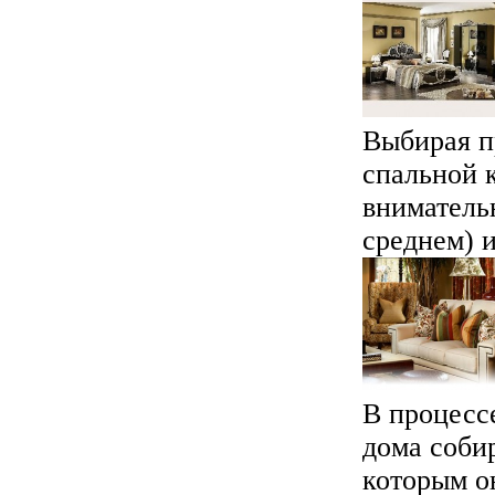
Выбирая п
спальной 
вниматель
среднем) и
В процесс
дома соби
которым о