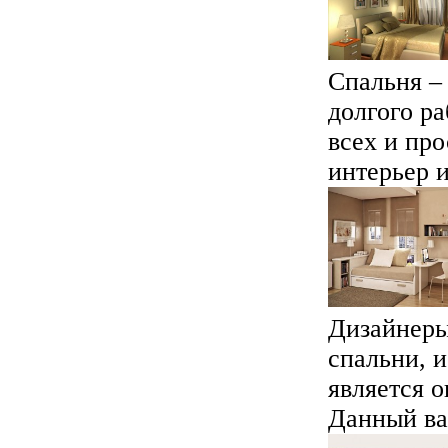
Спальня – 
долгого ра
всех и пр
интерьер и
Дизайнеры
спальни, 
является о
Данный вар