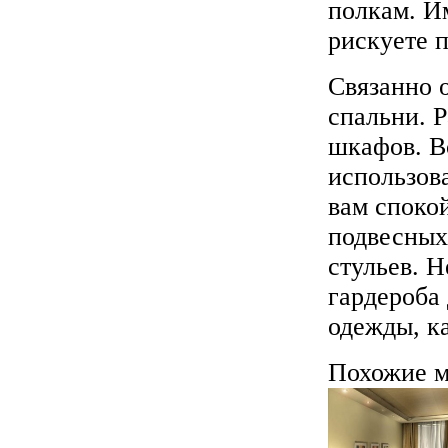
полкам. И
рискуете 
Связанно 
спальни. 
шкафов. В
использов
вам споко
подвесных
стульев. Н
гардероба 
одежды, ка
Похожие м