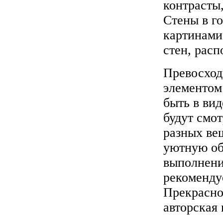
контрасты
Стены в г
картинами
стен, расп
Превосход
элементом 
быть в ви
будут смо
разных ве
уютную об
выполнени
рекоменду
Прекрасно
авторская 