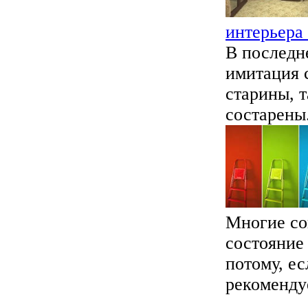
интерьера
В последн
имитация 
старины, 
состарены.
Многие со
состояние 
потому, ес
рекомендуе