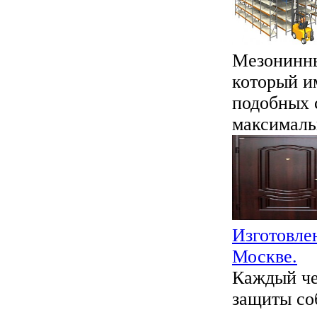
Мезонинны
который и
подобных 
максималь
Изготовле
Москве.
Каждый че
защиты соб