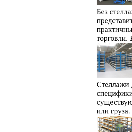
Без стелл
представи
практичны
торговли. 
Стеллажи 
специфики
существую
или груза.