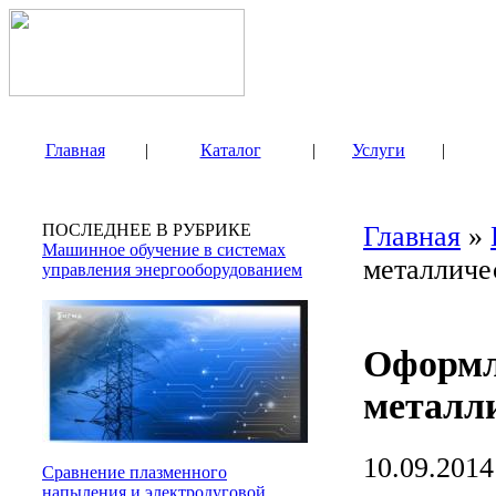
Главная
|
Каталог
|
Услуги
|
ПОСЛЕДНЕЕ В РУБРИКЕ
Главная
»
Машинное обучение в системах
металличе
управления энергооборудованием
Оформл
металл
10.09.2014
Сравнение плазменного
напыления и электродуговой