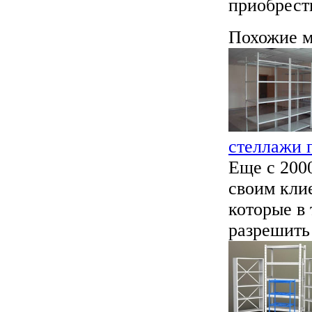
приобрест
Похожие м
стеллажи 
Еще с 200
своим кли
которые в
разрешить 