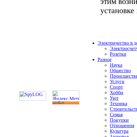
этим возн
установке 
Электричество в 
Электросчет
Розетки
Разное
Наука
Общество
Происшеств
Услуги
Спорт
Хобби
Уют
Техника
Строительст
Семья
Покупки
Отношения
Культура
Здоровье