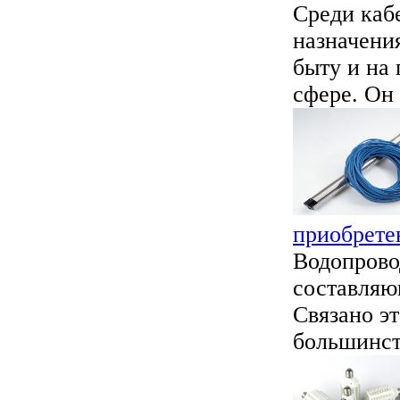
Среди каб
назначени
быту и на
сфере. Он 
приобрете
Водопрово
составляю
Связано э
большинств