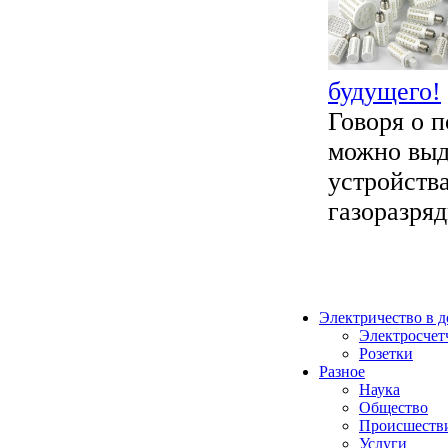
будущего!
Говоря о 
можно выд
устройства
газоразряд
Электричество в 
Электросчет
Розетки
Разное
Наука
Общество
Происшеств
Услуги