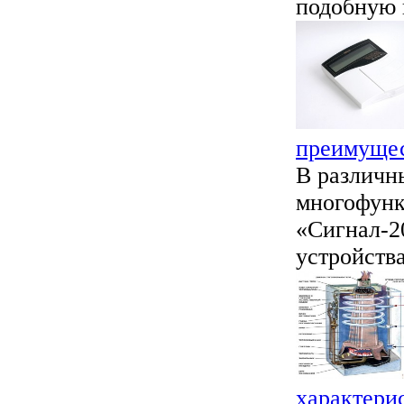
подобную 
преимуще
В различн
многофунк
«Сигнал-2
устройства
характери