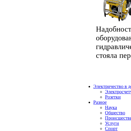
Надобност
оборудова
гидравличе
стояла пер
Электричество в 
Электросчет
Розетки
Разное
Наука
Общество
Происшеств
Услуги
Спорт