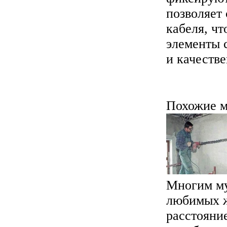
позволяет
кабеля, чт
элементы 
и качестве
Похожие м
Многим му
любимых ж
расстояние