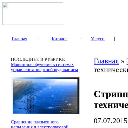
Главная
|
Каталог
|
Услуги
|
ПОСЛЕДНЕЕ В РУБРИКЕ
Главная
»
Машинное обучение в системах
техническ
управления энергооборудованием
Стрипп
технич
07.07.2015
Сравнение плазменного
напыления и электродуговой