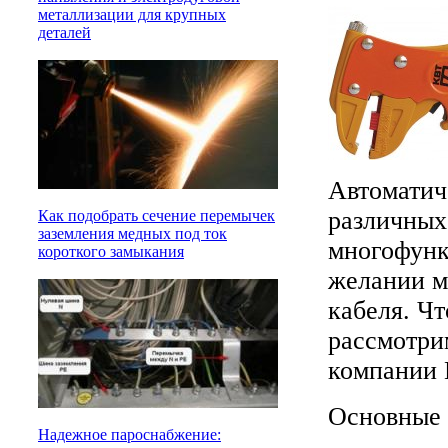
металлизации для крупных
деталей
Автоматич
различных
Как подобрать сечение перемычек
заземления медных под ток
многофунк
короткого замыкания
желании мо
кабеля. Чт
рассмотри
компании 
Основные 
Надежное пароснабжение: