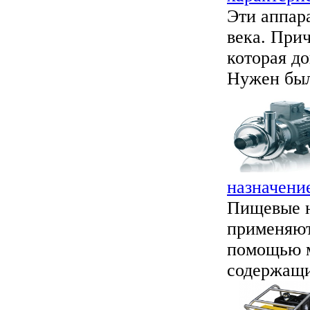
Эти аппар
века. При
которая до
Нужен был
назначени
Пищевые н
применяют
помощью м
содержащие