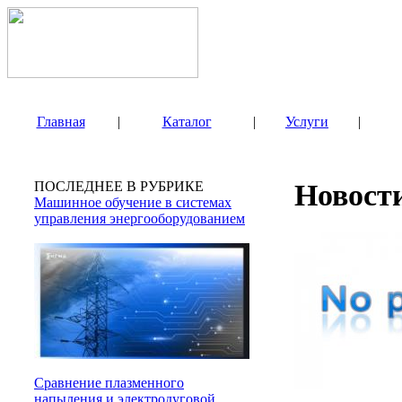
Главная
|
Каталог
|
Услуги
|
ПОСЛЕДНЕЕ В РУБРИКЕ
Новост
Машинное обучение в системах
управления энергооборудованием
Сравнение плазменного
напыления и электродуговой