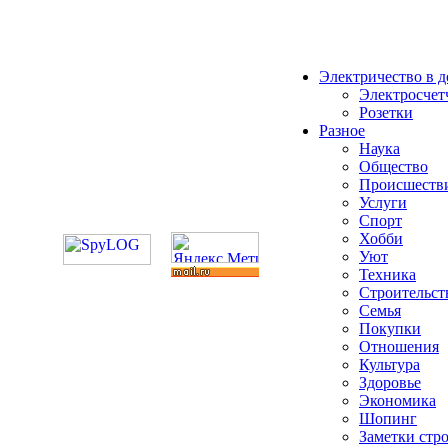
Электричество в 
Электросчет
Розетки
Разное
Наука
Общество
Происшеств
Услуги
Спорт
Хобби
Уют
Техника
Строительст
Семья
Покупки
Отношения
Культура
Здоровье
Экономика
Шопинг
Заметки стр