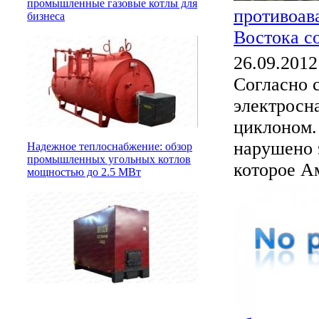
промышленные газовые котлы для
противоав
бизнеса
Востока с
26.09.2012
Согласно 
электросн
циклоном.
нарушено 
Надежное теплоснабжение: обзор
промышленных угольных котлов
которое А
мощностью до 2.5 МВт