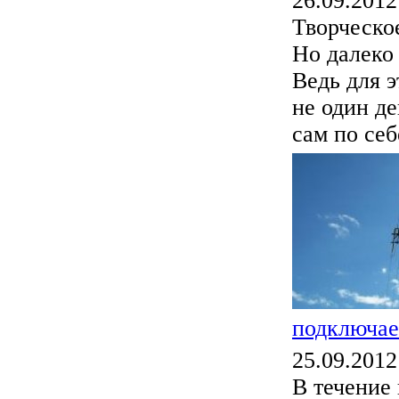
26.09.2012
Творческое
Но далеко 
Ведь для э
не один де
сам по себ
подключае
25.09.2012
В течение