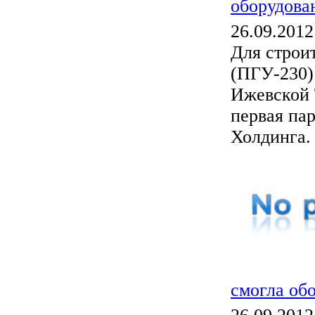
оборудова
26.09.2012
Для строи
(ПГУ-230)
Ижевской
первая па
Холдинга. 
смогла об