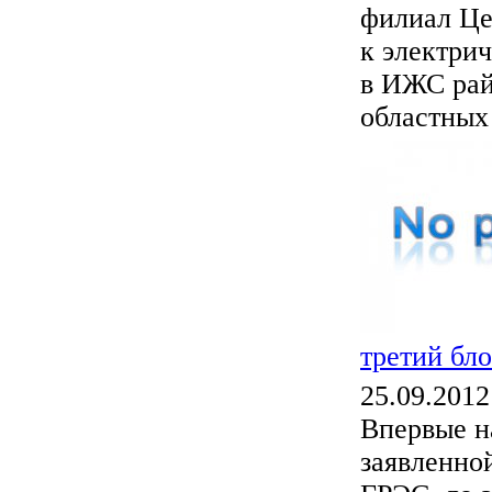
филиал Це
к электри
в ИЖС рай
областных 
третий бл
25.09.2012
Впервые н
заявленно