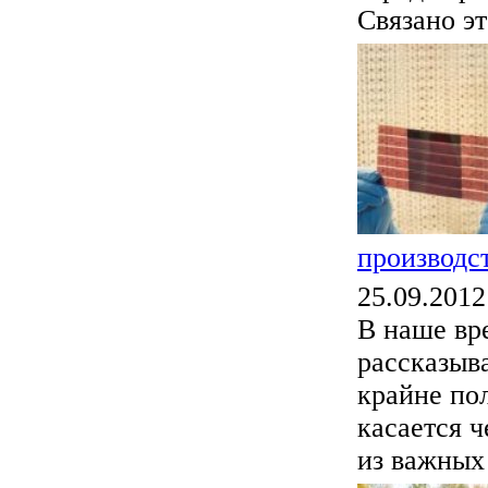
Связано эт
производс
25.09.2012
В наше вр
рассказыв
крайне по
касается 
из важных 