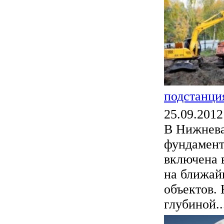
подстанци
25.09.2012
В Нижнева
фундамент
включена 
на ближай
объектов.
глубиной..