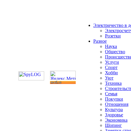
Электричество в 
Электросчет
Розетки
Разное
Наука
Общество
Происшеств
Услуги
Спорт
Хобби
Уют
Техника
Строительст
Семья
Покупки
Отношения
Культура
Здоровье
Экономика
Шопинг
Заметки стр