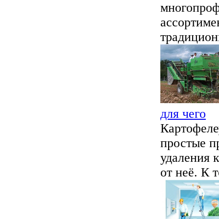
многопроф
ассортиме
традицион
для чего
Картофеле
простые п
удаления 
от неё. К т