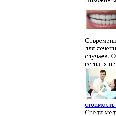
Современн
для лечен
случаев. О
сегодня не
стоимость
Среди мед