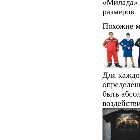
«Милада» 
размеров.
Похожие м
Для каждо
определен
быть абсо
воздействи