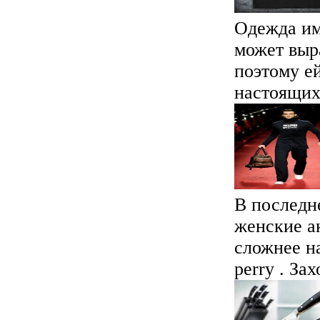
Одежда им
может выр
поэтому е
настоящих 
В последн
женские а
сложнее н
perry . Зах