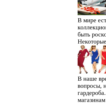
В мире ес
коллекцио
быть роск
Некоторые 
В наше вр
вопросы, 
гардероба.
магазинам 