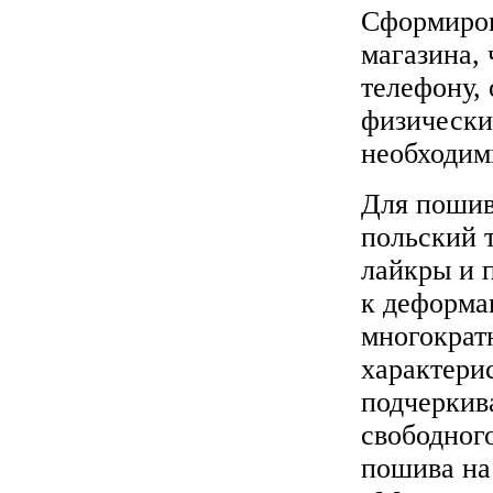
Сформиров
магазина,
телефону,
физически
необходим
Для пошив
польский 
лайкры и 
к деформа
многократ
характерис
подчеркив
свободног
пошива на