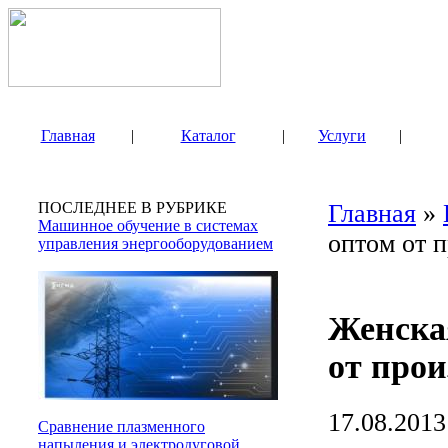
Главная
|
Каталог
|
Услуги
|
ПОСЛЕДНЕЕ В РУБРИКЕ
Главная
»
Машинное обучение в системах
оптом от 
управления энергооборудованием
Женска
от про
17.08.2013
Сравнение плазменного
напыления и электродуговой