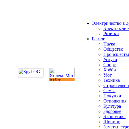
Электричество в 
Электросчет
Розетки
Разное
Наука
Общество
Происшеств
Услуги
Спорт
Хобби
Уют
Техника
Строительст
Семья
Покупки
Отношения
Культура
Здоровье
Экономика
Шопинг
Заметки стр