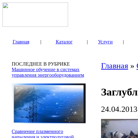
Главная
|
Каталог
|
Услуги
|
ПОСЛЕДНЕЕ В РУБРИКЕ
Главная
»
Машинное обучение в системах
управления энергооборудованием
Заглуб
24.04.2013
Сравнение плазменного
напыления и электродуговой