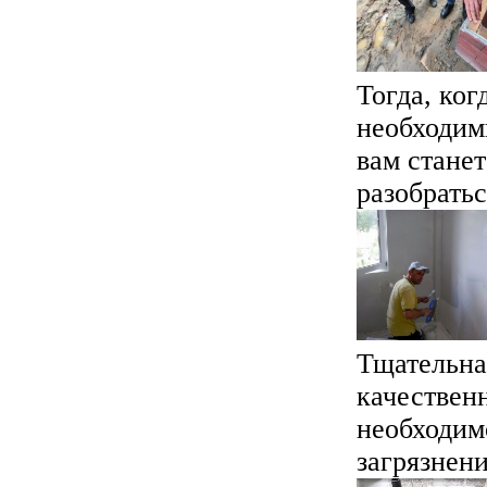
Тогда, ког
необходим
вам стане
разобраться
Тщательна
качествен
необходим
загрязнени