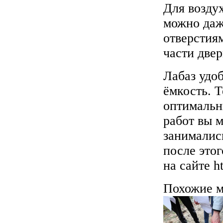
Для возду
можно даж
отверстия
части двер
Лабаз удо
ёмкость. Т
оптимальн
работ вы 
занималис
после этог
на сайте ht
Похожие м