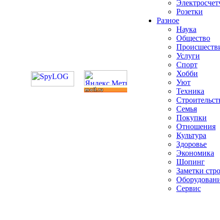
Электросчет
Розетки
Разное
Наука
Общество
Происшеств
Услуги
Спорт
Хобби
Уют
Техника
Строительст
Семья
Покупки
Отношения
Культура
Здоровье
Экономика
Шопинг
Заметки стр
Оборудован
Сервис