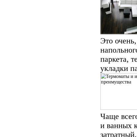
Это очень
напольного
паркета, т
укладки па
Чаще всег
и ванных 
затратный