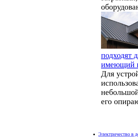
оборудован
подходят д
имеющий н
Для устро
использов
небольшой
его опираю
Электричество в 