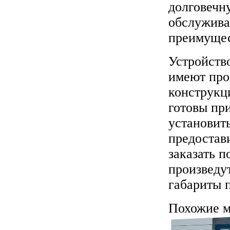
долговечн
обслужива
преимущес
Устройств
имеют про
конструкц
готовы пр
установит
предостав
заказать 
произведу
габариты 
Похожие м