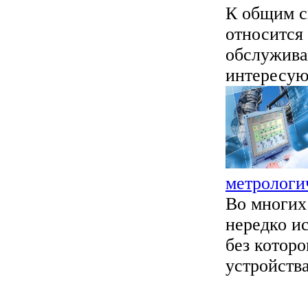
К общим с
относится 
обслужива
интересующ
метрологи
Во многих
нередко и
без котор
устройства