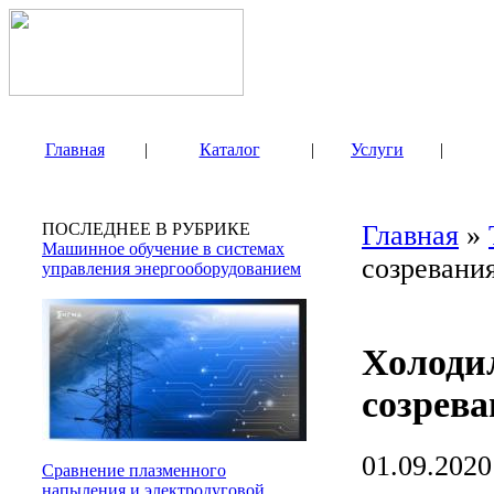
Главная
|
Каталог
|
Услуги
|
ПОСЛЕДНЕЕ В РУБРИКЕ
Главная
»
Машинное обучение в системах
созревани
управления энергооборудованием
Холоди
созрева
01.09.2020
Сравнение плазменного
напыления и электродуговой