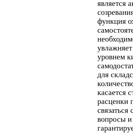
является 
созревания
функция о
самостояте
необходим
увлажняет
уровнем к
самодоста
для склад
количеств
касается с
расценки 
связаться
вопросы и
гарантируе