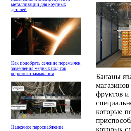
металлизации для крупных
деталей
Как подобрать сечение перемычек
заземления медных под ток
короткого замыкания
Бананы яв
магазинов
фруктов и
специальн
которые п
приспособ
Надежное пароснабжение:
которых с