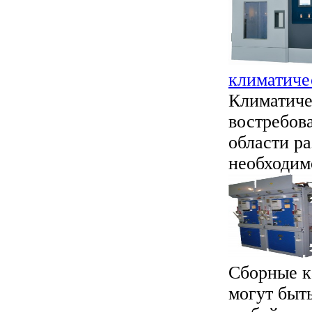
климатиче
Климатиче
востребов
области р
необходимо
Сборные к
могут быт