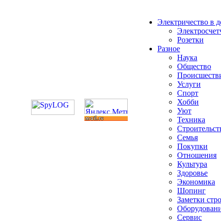
Электричество в 
Электросчет
Розетки
Разное
Наука
Общество
Происшеств
Услуги
Спорт
Хобби
Уют
Техника
Строительст
Семья
Покупки
Отношения
Культура
Здоровье
Экономика
Шопинг
Заметки стр
Оборудован
Сервис