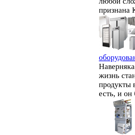
любой сло
признана К
оборудова
Наверняка
жизнь ста
продукты в
есть, и он 