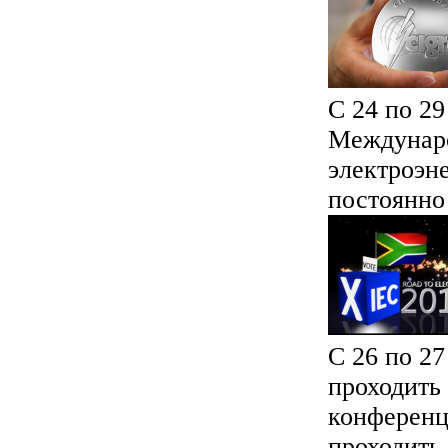
С 24 по 29
Междунаро
электроэн
постоянно 
С 26 по 27
проходить
конференц
проходить 