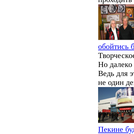
обойтись 
Творческое
Но далеко 
Ведь для э
не один ден
Пекине бу