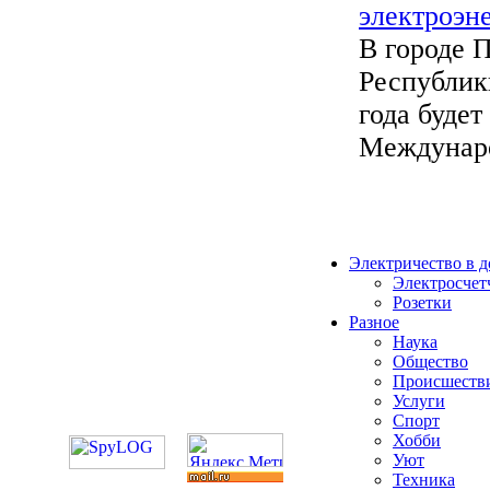
электроэн
В городе 
Республики
года будет
Междунаро
Электричество в 
Электросчет
Розетки
Разное
Наука
Общество
Происшеств
Услуги
Спорт
Хобби
Уют
Техника