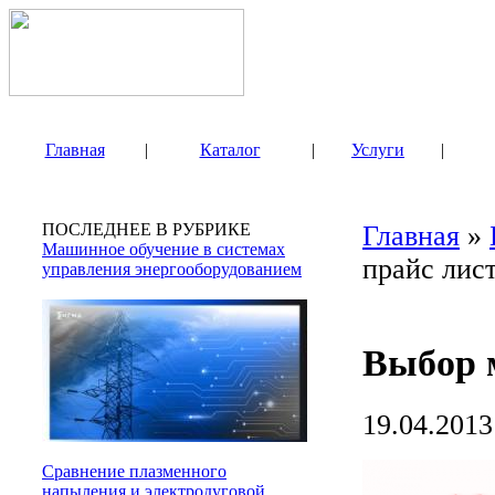
Главная
|
Каталог
|
Услуги
|
ПОСЛЕДНЕЕ В РУБРИКЕ
Главная
»
Машинное обучение в системах
прайс лис
управления энергооборудованием
Выбор 
19.04.2013
Сравнение плазменного
напыления и электродуговой