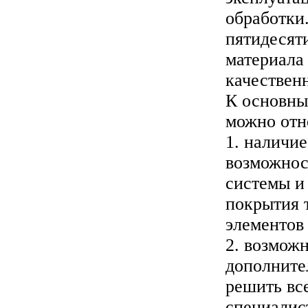
обработки
пятидесяти
материала
качествен
К основны
можно отн
1. наличие
возможнос
системы и
покрытия 
элементов
2. возмож
дополните
решить вс
специалис