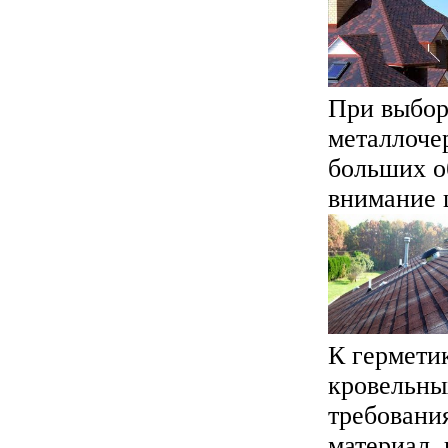
При выбор
металлоче
больших о
внимание ц
К гермети
кровельны
требовани
материал,