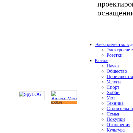
проектиро
оснащении 
Электричество в 
Электросчет
Розетки
Разное
Наука
Общество
Происшеств
Услуги
Спорт
Хобби
Уют
Техника
Строительст
Семья
Покупки
Отношения
Культура