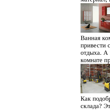
Ванная ко
привести с
отдыха. А
комнате пр
Как подоб
склада? Э