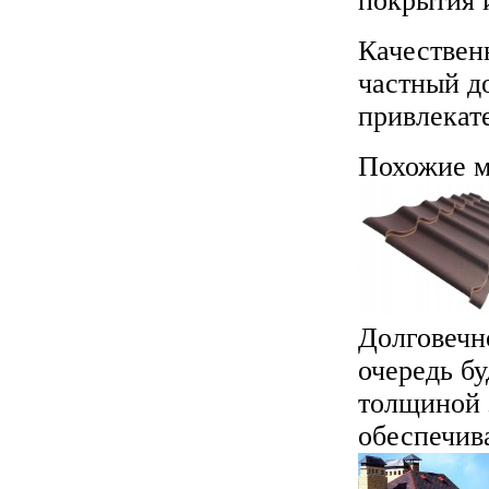
покрытия 
Качествен
частный д
привлекат
Похожие м
Долговечн
очередь бу
толщиной 
обеспечива