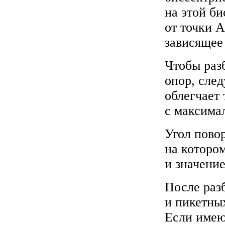
на этой б
от точки А
зависящее 
Чтобы раз
опор, след
облегчает 
с максима
Угол пово
на которо
и значение
После раз
и пикетных
Если имею