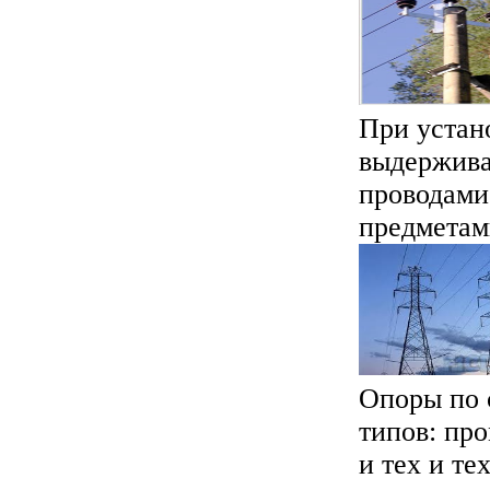
При устан
выдержива
проводами
предметам
Опоры по 
типов: пр
и тех и те