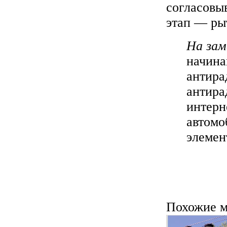
согласовы
этап — ры
На зам
начина
антира
антира
интерн
автомо
элемен
Похожие м