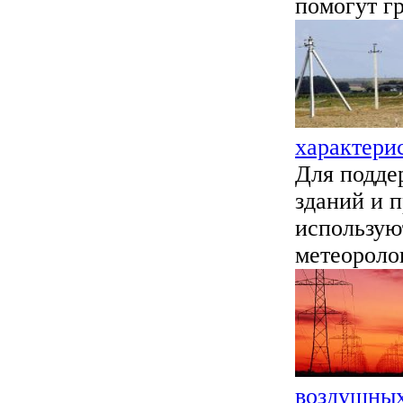
помогут гр
характери
Для подде
зданий и 
использую
метеоролог
воздушны