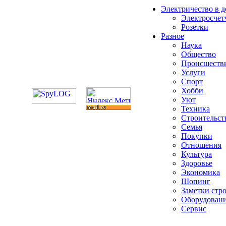
Электричество в 
Электросчет
Розетки
Разное
Наука
Общество
Происшеств
Услуги
Спорт
Хобби
Уют
Техника
Строительст
Семья
Покупки
Отношения
Культура
Здоровье
Экономика
Шопинг
Заметки стр
Оборудован
Сервис