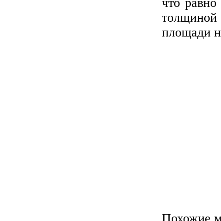
что равно
толщиной
площади н
Похожие м