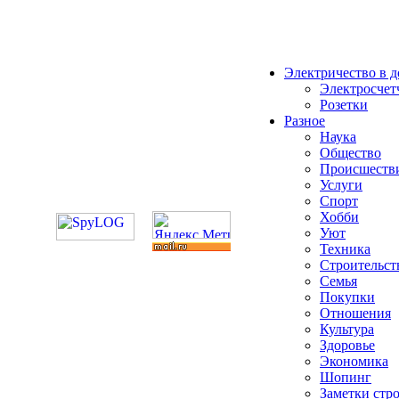
Электричество в 
Электросчет
Розетки
Разное
Наука
Общество
Происшеств
Услуги
Спорт
Хобби
Уют
Техника
Строительст
Семья
Покупки
Отношения
Культура
Здоровье
Экономика
Шопинг
Заметки стр