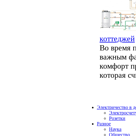
коттеджей
Во время 
важным фа
комфорт п
которая счи
Электричество в 
Электросчет
Розетки
Разное
Наука
Общество