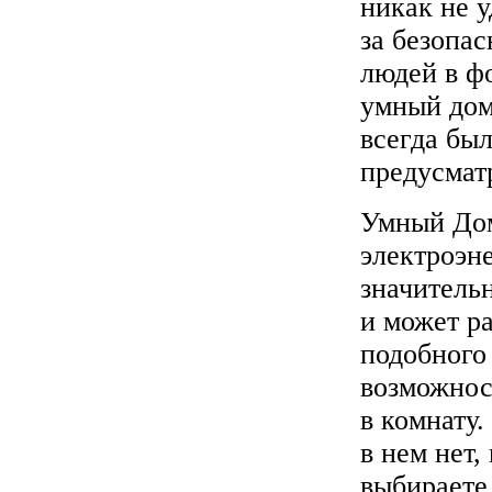
никак не у
за безопас
людей в ф
умный дом
всегда бы
предусмат
Умный Дом
электроэн
значительн
и может ра
подобного
возможнос
в комнату.
в нем нет,
выбираете