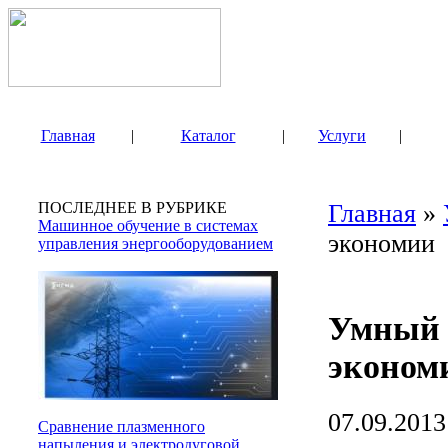
Главная
|
Каталог
|
Услуги
|
ПОСЛЕДНЕЕ В РУБРИКЕ
Главная
»
Машинное обучение в системах
экономии
управления энергооборудованием
Умный 
эконом
07.09.2013
Сравнение плазменного
напыления и электродуговой