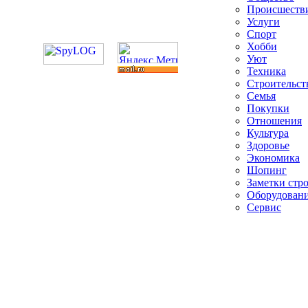
Происшеств
Услуги
Спорт
Хобби
Уют
Техника
Строительст
Семья
Покупки
Отношения
Культура
Здоровье
Экономика
Шопинг
Заметки стр
Оборудован
Сервис