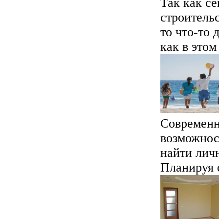
Так как се
строительс
то что-то 
как в этом 
Современн
возможнос
найти личн
Планируя с