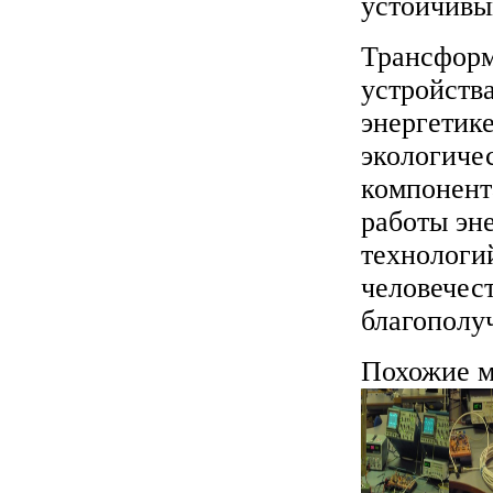
устойчивы
Трансформ
устройства
энергетик
экологиче
компонент
работы эн
технологи
человечес
благополу
Похожие м