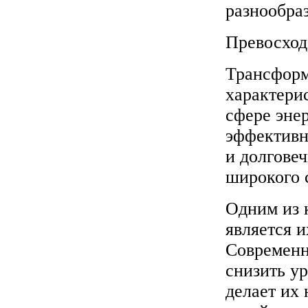
разнообра
Превосход
Трансформ
характери
сфере эне
эффективн
и долгове
широкого 
Одним из 
является 
Современн
снизить ур
делает их