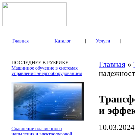
Главная
|
Каталог
|
Услуги
|
ПОСЛЕДНЕЕ В РУБРИКЕ
Главная
»
Машинное обучение в системах
надежност
управления энергооборудованием
Трансф
и эффе
10.03.2024
Сравнение плазменного
напыления и электродуговой