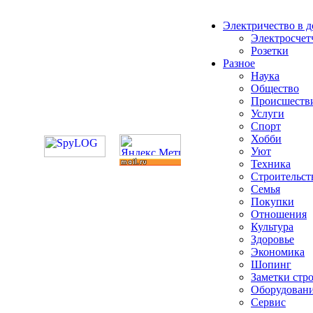
Электричество в 
Электросчет
Розетки
Разное
Наука
Общество
Происшеств
Услуги
Спорт
Хобби
Уют
Техника
Строительст
Семья
Покупки
Отношения
Культура
Здоровье
Экономика
Шопинг
Заметки стр
Оборудован
Сервис