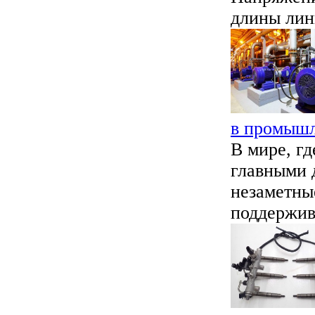
длины лини
в промыш
В мире, гд
главными 
незаметны
поддержив