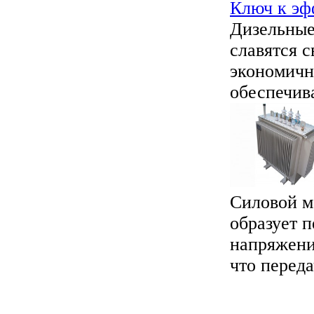
Ключ к эф
Дизельные
славятся 
экономичн
обеспечив
Силовой м
образует 
напряжени
что передач