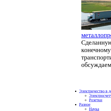
металлопр
Сделанную
конечному
транспорт
обсуждаемы
Электричество в 
Электросчет
Розетки
Разное
Наука