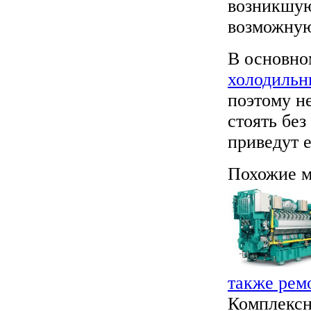
возникшую
возможную
В основно
холодиль
поэтому не
стоять без
приведут 
Похожие м
также рем
Комплексн