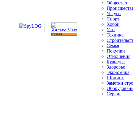
Общество
Происшеств
Услуги
Спорт
Хобби
Уют
Техника
Строительст
Семья
Покупки
Отношения
Культура
Здоровье
Экономика
Шопинг
Заметки стр
Оборудован
Сервис