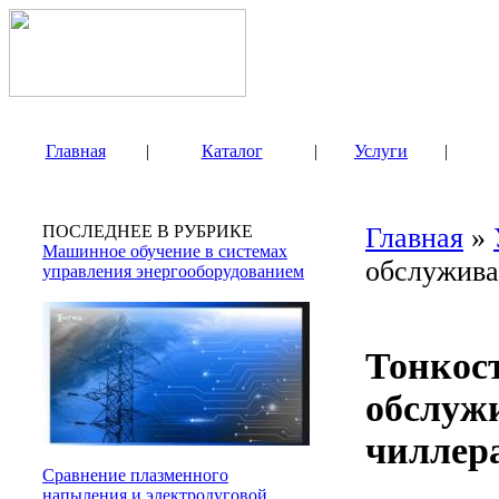
Главная
|
Каталог
|
Услуги
|
ПОСЛЕДНЕЕ В РУБРИКЕ
Главная
»
Машинное обучение в системах
обслужива
управления энергооборудованием
Тонкост
обслуж
чиллер
Сравнение плазменного
напыления и электродуговой