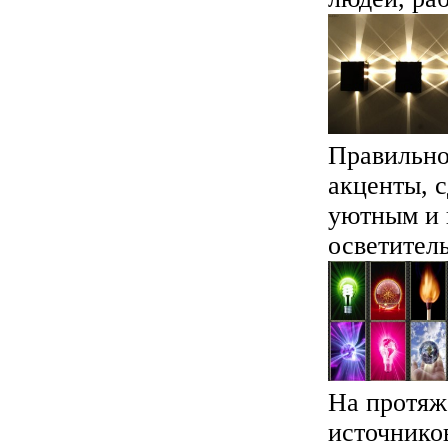
Правильно
акценты, 
уютным и 
осветитель
На протяж
источнико