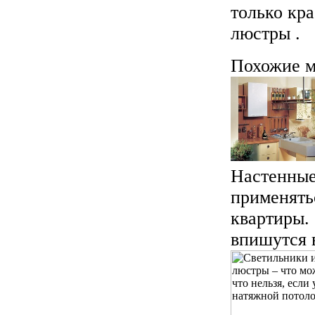
только кр
люстры .
Похожие м
Настенные
применять
квартиры.
впишутся в