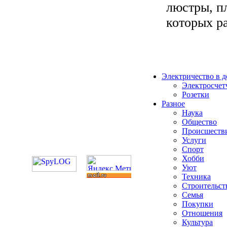
люстры, п
которых ра
Электричество в 
Электросчет
Розетки
Разное
Наука
Общество
Происшеств
Услуги
Спорт
Хобби
Уют
Техника
Строительст
Семья
Покупки
Отношения
Культура