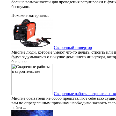
больше возможностей для проведения регулировки и фу
бесшумно.
Похожие материалы:
Сварочный инвертор
Многие люди, которые умеют что-то делать, строить или п
будут задумываться о покупке домашнего инвертора, кот
большое ...
Сварочные работы в строительств
Многие обыватели не особо представляют себе всю сущнос
вам по определенным причинам необходимо заказать сваро
найти ...