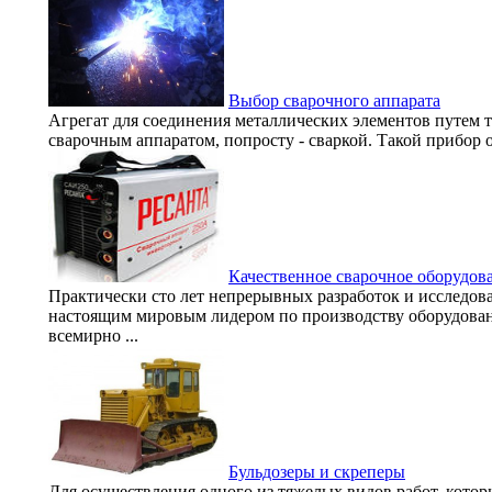
Выбор сварочного аппарата
Агрегат для соединения металлических элементов путем 
сварочным аппаратом, попросту - сваркой. Такой прибор 
Качественное сварочное оборудов
Практически сто лет непрерывных разработок и исследов
настоящим мировым лидером по производству оборудован
всемирно ...
Бульдозеры и скреперы
Для осуществления одного из тяжелых видов работ, котор