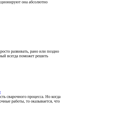
нкционируют она абсолютно
росто развивать, рано или поздно
орый всегда поможет решить
е
ть сварочного процесса. Но когда
чные работы, то оказывается, что