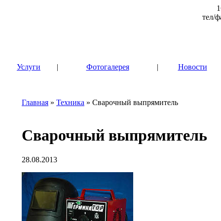
1
тел/ф
|
Услуги
|
Фотогалерея
|
Новости
Главная
»
Техника
» Сварочный выпрямитель
Сварочный выпрямитель
28.08.2013