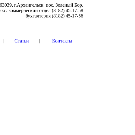
63039, г.Архангельск, пос. Зеленый Бор.
акс: коммерческий отдел (8182) 45-17-58
бухгалтерия (8182) 45-17-56
|
Статьи
|
Контакты