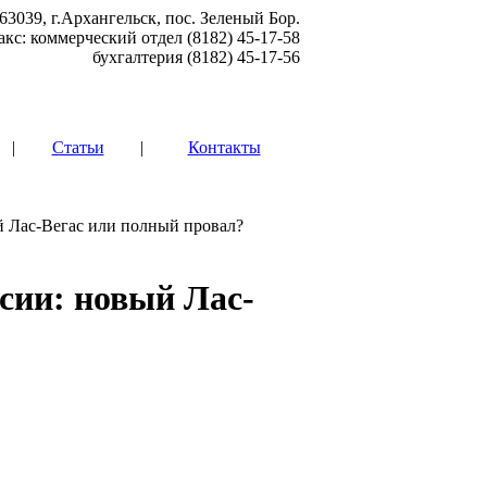
63039, г.Архангельск, пос. Зеленый Бор.
акс: коммерческий отдел (8182) 45-17-58
бухгалтерия (8182) 45-17-56
|
Статьи
|
Контакты
й Лас-Вегас или полный провал?
ссии: новый Лас-