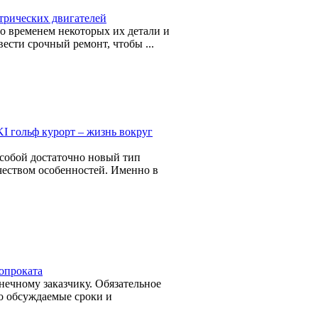
трических двигателей
о временем некоторых их детали и
вести срочный ремонт, чтобы ...
 гольф курорт – жизнь вокруг
собой достаточно новый тип
чеством особенностей. Именно в
опроката
ечному заказчику. Обязательное
но обсуждаемые сроки и