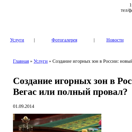
1
тел/ф
|
Услуги
|
Фотогалерея
|
Новости
Главная
»
Услуги
» Создание игорных зон в России: новы
Создание игорных зон в Ро
Вегас или полный провал?
01.09.2014