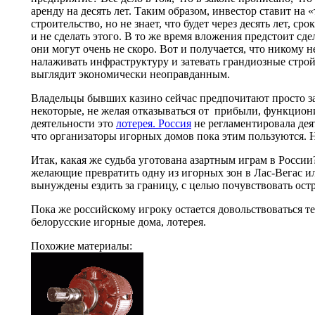
аренду на десять лет. Таким образом, инвестор ставит на
строительство, но не знает, что будет через десять лет, ср
и не сделать этого. В то же время вложения предстоит сде
они могут очень не скоро. Вот и получается, что никому н
налаживать инфраструктуру и затевать грандиозные строй
выглядит экономически неоправданным.
Владельцы бывших казино сейчас предпочитают просто за
некоторые, не желая отказываться от прибыли, функциони
деятельности это
лотерея. Россия
не регламентировала дея
что организаторы игорных домов пока этим пользуются. Н
Итак, какая же судьба уготована азартным играм в России
желающие превратить одну из игорных зон в Лас-Вегас и
вынуждены ездить за границу, с целью почувствовать ост
Пока же российскому игроку остается довольствоваться тем
белорусские игорные дома, лотерея.
Похожие материалы: