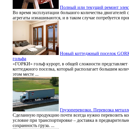
Полный или текущий ремонт элек
Во время эксплуатации большого количества двигателей с
агрегаты изнашиваются, и в таком случае потребуется про
Новый коттеджный поселок GORKI
гольфа
«ГОРКИ» гольф курорт, в общей сложности представляет 
коттеджного поселка, который располагает большим коли
этом месте ...
Грузоперевозки. Перевозка металл
Сделанную продукцию почти всегда нужно перевозить кон
условие при транспортировке – доставка в предваритель
сохранность груза. ...