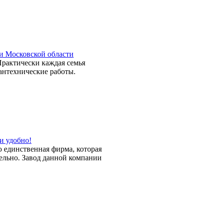
и Московской области
Практически каждая семья
антехнические работы.
и удобно!
 единственная фирма, которая
тельно. Завод данной компании