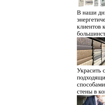
В наши дн
энергетич
клиентов 
большинств
Украсить с
подходящи
способами.
стены в ко