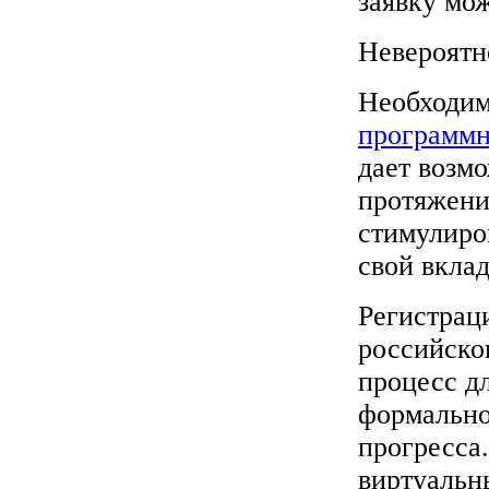
заявку мо
Невероятн
Необходим
программн
дает возм
протяжени
стимулиро
свой вклад
Регистрац
российско
процесс дл
формально
прогресса.
виртуальн