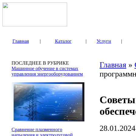
Главная
|
Каталог
|
Услуги
|
ПОСЛЕДНЕЕ В РУБРИКЕ
Главная
»
Машинное обучение в системах
программн
управления энергооборудованием
Советы
обеспеч
28.01.2024
Сравнение плазменного
напыления и электродуговой