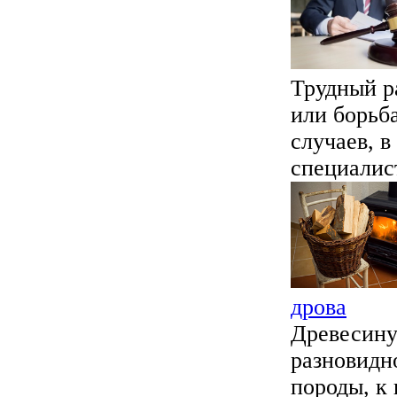
Трудный р
или борьб
случаев, 
специалист
дрова
Древесину
разновидн
породы, к