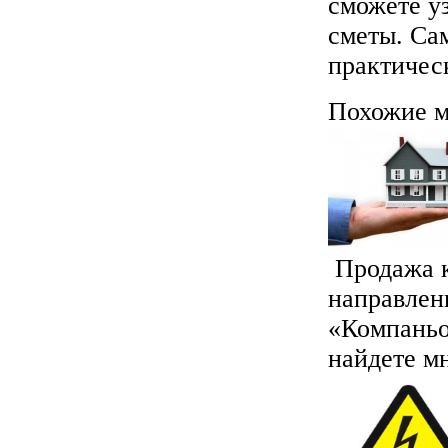
сможете у
сметы. Са
практичес
Похожие м
Продажа к
направлен
«Компаньо
найдете мн