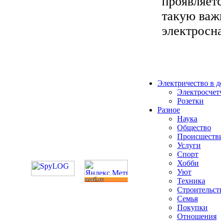
проявляет
такую важ
электросна
Электричество в 
Электросчет
Розетки
Разное
Наука
Общество
Происшеств
Услуги
Спорт
Хобби
Уют
Техника
Строительст
Семья
Покупки
Отношения