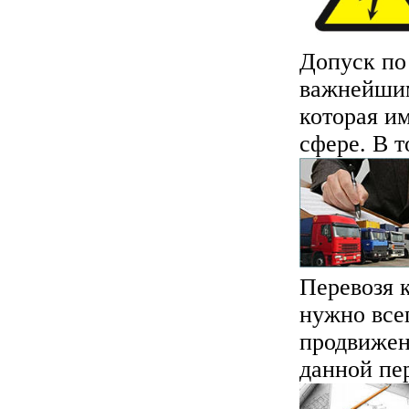
Допуск по
важнейшим
которая и
сфере. В то
Перевозя к
нужно все
продвижен
данной пер