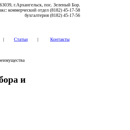
63039, г.Архангельск, пос. Зеленый Бор.
акс: коммерческий отдел (8182) 45-17-58
бухгалтерия (8182) 45-17-56
|
Статьи
|
Контакты
реимущества
бора и