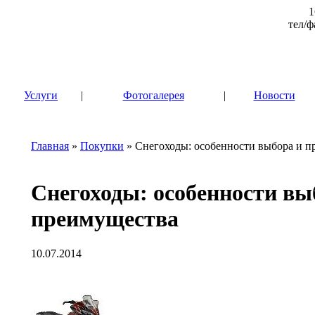
1
тел/ф
|
Услуги
|
Фотогалерея
|
Новости
Главная
»
Покупки
» Снегоходы: особенности выбора и п
Снегоходы: особенности вы
преимущества
10.07.2014