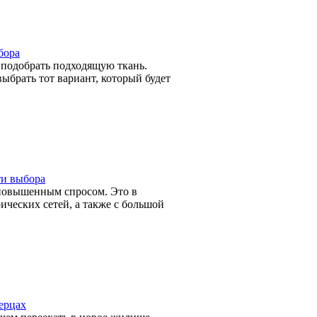
бора
 подобрать подходящую ткань.
ыбрать тот вариант, который будет
ти выбора
повышенным спросом. Это в
ических сетей, а также с большой
ерцах