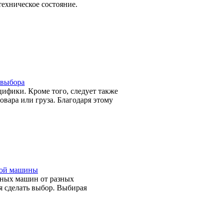
техническое состояние.
 выбора
цифики. Кроме того, следует также
вара или груза. Благодаря этому
ной машины
чных машин от разных
я сделать выбор. Выбирая