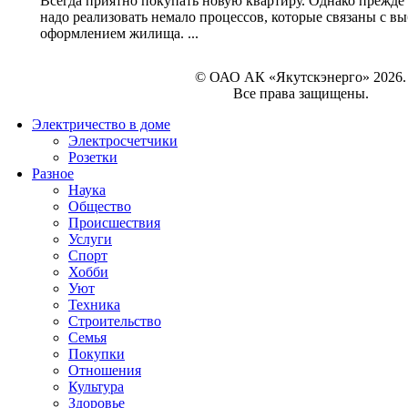
Всегда приятно покупать новую квартиру. Однако прежде 
надо реализовать немало процессов, которые связаны с 
оформлением жилища. ...
© ОАО АК «Якутскэнерго» 2026.
Все права защищены.
Электричество в доме
Электросчетчики
Розетки
Разное
Наука
Общество
Происшествия
Услуги
Спорт
Хобби
Уют
Техника
Строительство
Семья
Покупки
Отношения
Культура
Здоровье