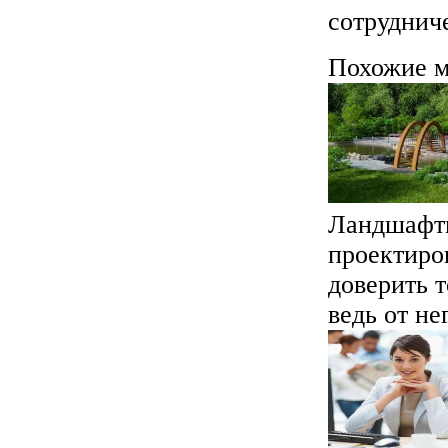
сотрудниче
Похожие м
Ландшафтн
проектиров
доверить 
ведь от нег