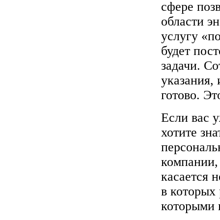
сфере поз
области э
услугу «по
будет пос
задачи. Со
указания, 
готово. Эт
Если вас 
хотите зна
персональ
компании,
касается 
в которых 
которыми 