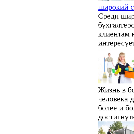
широкий с
Среди шир
бухгалтерс
клиентам 
интересует
Жизнь в б
человека д
более и б
достигнуть