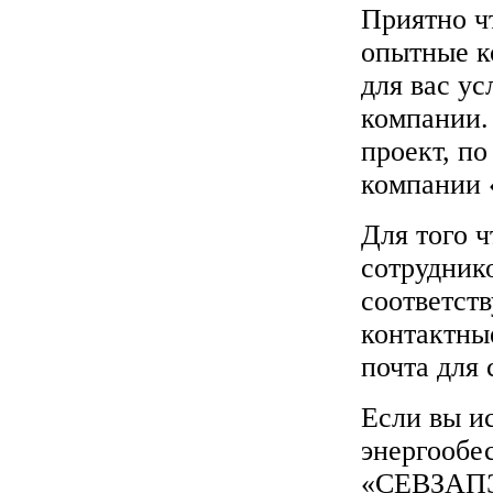
Приятно ч
опытные к
для вас ус
компании.
проект, по
компании
Для того 
сотруднико
соответст
контактны
почта для 
Если вы и
энергообес
«СЕВЗАПЭ