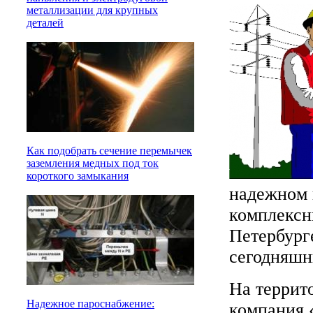
металлизации для крупных
деталей
Как подобрать сечение перемычек
заземления медных под ток
короткого замыкания
надежном 
комплексн
Петербург
сегодняшн
На террит
Надежное пароснабжение:
компания