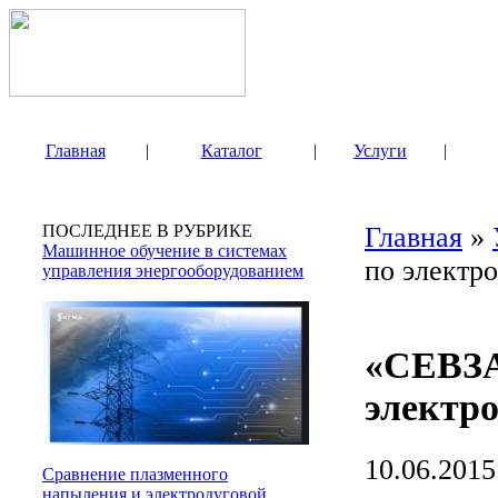
Главная
|
Каталог
|
Услуги
|
ПОСЛЕДНЕЕ В РУБРИКЕ
Главная
»
Машинное обучение в системах
по электр
управления энергооборудованием
«СЕВЗ
электр
10.06.2015
Сравнение плазменного
напыления и электродуговой