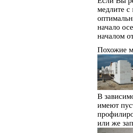
Если Вы р
медлите с
оптимальн
начало осе
началом о
Похожие м
В зависим
имеют пус
профилиро
или же зап