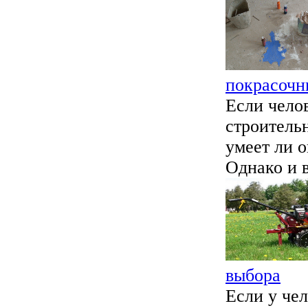
покрасочн
Если челов
строитель
умеет ли о
Однако и в
выбора
Если у чел