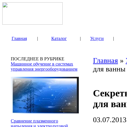
Главная
|
Каталог
|
Услуги
|
ПОСЛЕДНЕЕ В РУБРИКЕ
Главная
»
Машинное обучение в системах
для ванны
управления энергооборудованием
Секрет
для ва
03.07.2013
Сравнение плазменного
напыления и электродуговой