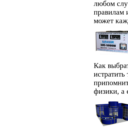
любом случ
правилам 
может кажд
Как выбра
истратить 
припомнит
физики, а 