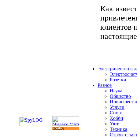
Как извес
привлечен
клиентов 
настоящие
Электричество в 
Электросчет
Розетки
Разное
Наука
Общество
Происшеств
Услуги
Спорт
Хобби
Уют
Техника
Строительст