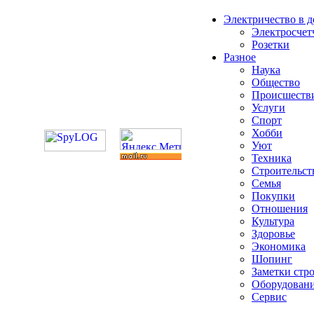
Электричество в 
Электросчет
Розетки
Разное
Наука
Общество
Происшеств
Услуги
Спорт
Хобби
Уют
Техника
Строительст
Семья
Покупки
Отношения
Культура
Здоровье
Экономика
Шопинг
Заметки стр
Оборудован
Сервис