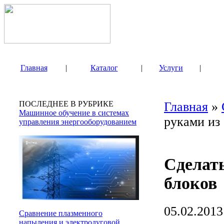
Главная
|
Каталог
|
Услуги
|
ПОСЛЕДНЕЕ В РУБРИКЕ
Главная
»
Машинное обучение в системах
руками из
управления энергооборудованием
Сделат
блоков
05.02.2013
Сравнение плазменного
напыления и электродуговой