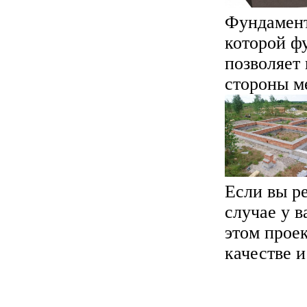
Фундамент 
которой ф
позволяет 
стороны ме
Если вы р
случае у в
этом проек
качестве и 