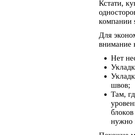
Кстати, к
односторо
компании s
Для эконо
внимание 
Нет не
Укладк
Укладк
швов;
Там, г
уровен
блоков
нужно 