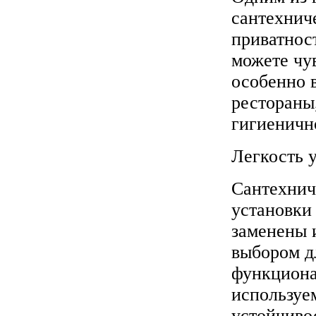
сантехнич
приватнос
можете чу
особенно 
рестораны,
гигиеничн
Легкость 
Сантехнич
установки
заменены 
выбором дл
функциона
используе
устойчиво