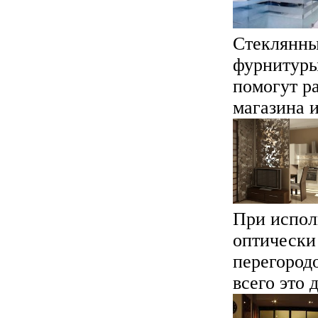
Стеклянны
фурнитуры
помогут р
магазина и
При испол
оптически 
перегород
всего это д