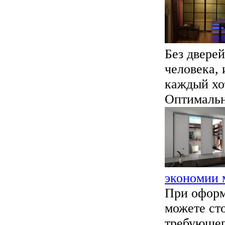
Без дверей
человека,
каждый хот
Оптимальн
экономии 
При оформ
можете ст
требующег