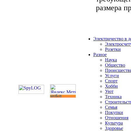
размера пр
Электричество в 
Электросчет
Розетки
Разное
Наука
Общество
Происшеств
Услуги
Спорт
Хобби
Уют
Техника
Строительст
Семья
Покупки
Отношения
Культура
Здоровье