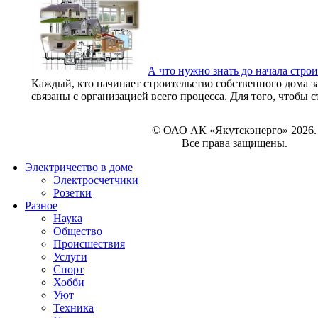
А что нужно знать до начала строи
Каждый, кто начинает строительство собственного дома за
связаны с организацией всего процесса. Для того, чтобы с
© ОАО АК «Якутскэнерго» 2026.
Все права защищены.
Электричество в доме
Электросчетчики
Розетки
Разное
Наука
Общество
Происшествия
Услуги
Спорт
Хобби
Уют
Техника