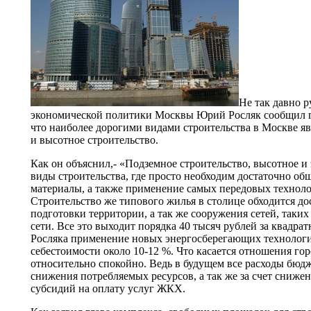
Не так давно 
экономической политики Москвы Юрий Росляк сообщил г
что наиболее дорогими видами строительства в Москве яв
и высотное строительство.
Как он объяснил,- «Подземное строительство, высотное и
виды строительства, где просто необходим достаточно об
материалы, а также применение самых передовых техноло
Строительство же типового жилья в столице обходится до
подготовки территории, а так же сооружения сетей, таки
сети. Все это выходит порядка 40 тысяч рублей за квадра
Росляка применение новых энергосберегающих технологи
себестоимости около 10-12 %. Что касается отношения горо
относительно спокойно. Ведь в будущем все расходы бюдж
снижения потребляемых ресурсов, а так же за счет сниже
субсидий на оплату услуг ЖКХ.