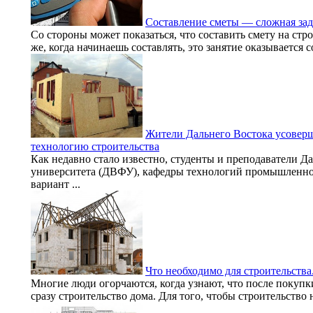
Составление сметы — сложная зада
Со стороны может показаться, что составить смету на стр
же, когда начинаешь составлять, это занятие оказывается 
Жители Дальнего Востока усовер
технологию строительства
Как недавно стало известно, студенты и преподаватели Д
университета (ДВФУ), кафедры технологий промышленно
вариант ...
Что необходимо для строительства
Многие люди огорчаются, когда узнают, что после покупки
сразу строительство дома. Для того, чтобы строительство н