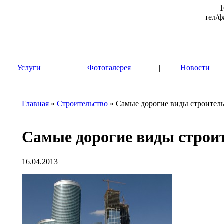
1
тел/ф
|
Услуги
|
Фотогалерея
|
Новости
Главная
»
Строительство
» Самые дорогие виды строитель
Самые дорогие виды строит
16.04.2013