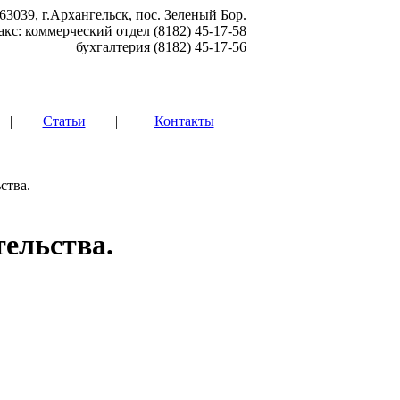
63039, г.Архангельск, пос. Зеленый Бор.
акс: коммерческий отдел (8182) 45-17-58
бухгалтерия (8182) 45-17-56
|
Статьи
|
Контакты
ства.
ельства.